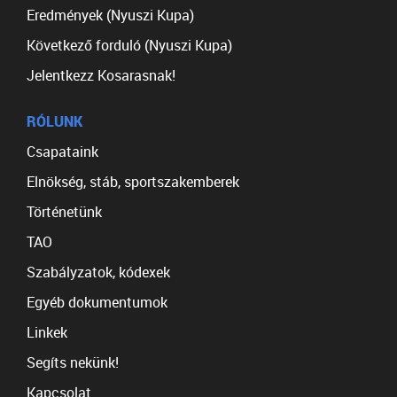
Eredmények (Nyuszi Kupa)
Következő forduló (Nyuszi Kupa)
Jelentkezz Kosarasnak!
RÓLUNK
Csapataink
Elnökség, stáb, sportszakemberek
Történetünk
TAO
Szabályzatok, kódexek
Egyéb dokumentumok
Linkek
Segíts nekünk!
Kapcsolat