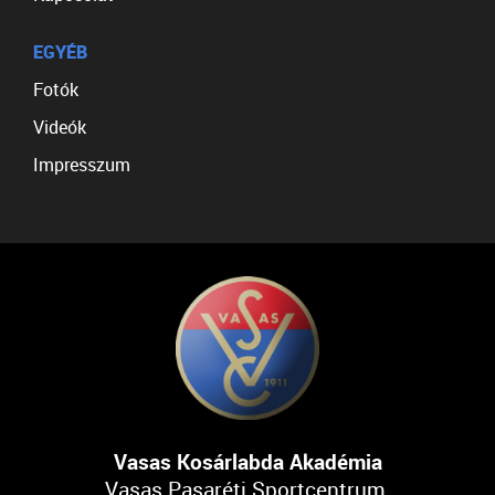
EGYÉB
Fotók
Videók
Impresszum
Vasas Kosárlabda Akadémia
Vasas Pasaréti Sportcentrum,