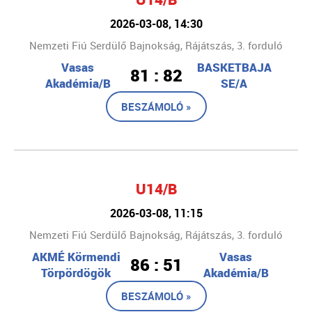
2026-03-08, 14:30
Nemzeti Fiú Serdülő Bajnokság, Rájátszás, 3. forduló
Vasas
BASKETBAJA
81 : 82
Akadémia/B
SE/A
BESZÁMOLÓ »
U14/B
2026-03-08, 11:15
Nemzeti Fiú Serdülő Bajnokság, Rájátszás, 3. forduló
AKMÉ Körmendi
Vasas
86 : 51
Törpördögök
Akadémia/B
BESZÁMOLÓ »