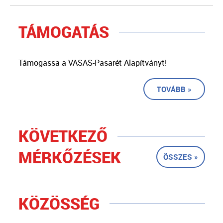
TÁMOGATÁS
Támogassa a VASAS-Pasarét Alapítványt!
TOVÁBB »
KÖVETKEZŐ
MÉRKŐZÉSEK
ÖSSZES »
KÖZÖSSÉG