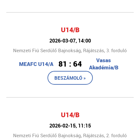
U14/B
2026-03-07, 14:00
Nemzeti Fiú Serdülő Bajnokság, Rájátszás, 3. forduló
Vasas
81 : 64
MEAFC U14/A
Akadémia/B
BESZÁMOLÓ »
U14/B
2026-02-15, 11:15
Nemzeti Fiú Serdülő Bajnokság, Rájátszás, 2. forduló