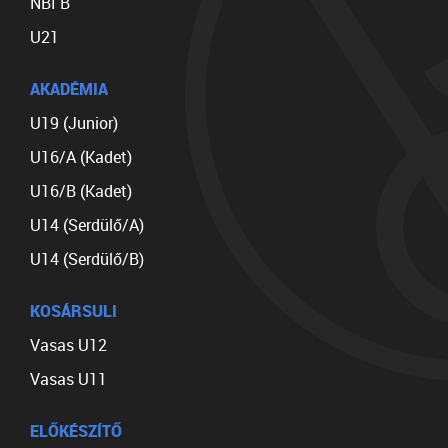
NBI B
U21
AKADÉMIA
U19 (Junior)
U16/A (Kadet)
U16/B (Kadet)
U14 (Serdülő/A)
U14 (Serdülő/B)
KOSÁRSULI
Vasas U12
Vasas U11
ELŐKÉSZÍTŐ