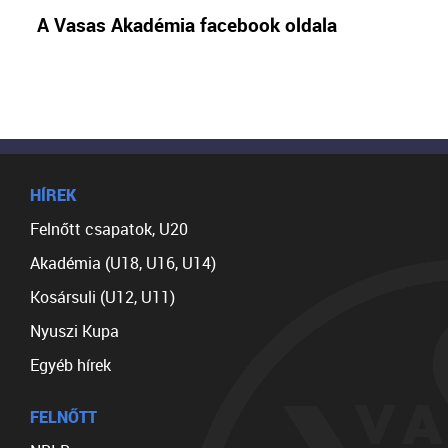
A Vasas Akadémia facebook oldala
HÍREK
Felnőtt csapatok, U20
Akadémia (U18, U16, U14)
Kosársuli (U12, U11)
Nyuszi Kupa
Egyéb hírek
FELNŐTT