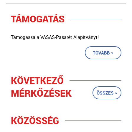
TÁMOGATÁS
Támogassa a VASAS-Pasarét Alapítványt!
TOVÁBB »
KÖVETKEZŐ
MÉRKŐZÉSEK
ÖSSZES »
KÖZÖSSÉG