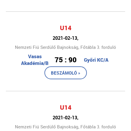
U14
2021-02-13,
Nemzeti Fiú Serdülő Bajnokság, Főtábla 3. forduló
Vasas
75 : 90
Győri KC/A
Akadémia/B
BESZÁMOLÓ »
U14
2021-02-13,
Nemzeti Fiú Serdülő Bajnokság, Főtábla 3. forduló