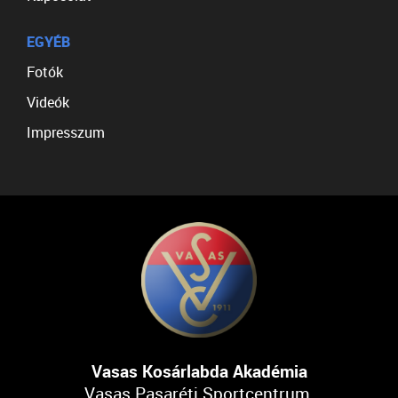
EGYÉB
Fotók
Videók
Impresszum
Vasas Kosárlabda Akadémia
Vasas Pasaréti Sportcentrum,