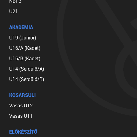
NBI B
U21
AKADÉMIA
U19 (Junior)
U16/A (Kadet)
U16/B (Kadet)
U14 (Serdülő/A)
U14 (Serdülő/B)
KOSÁRSULI
Vasas U12
Vasas U11
ELŐKÉSZÍTŐ