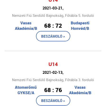
2021-03-21,
Nemzeti Fiú Serdülő Bajnokság, Főtábla 5. forduló
Vasas
Budapesti
68 : 72
Akadémia/B
Honvéd/B
BESZÁMOLÓ »
U14
2021-02-13,
Nemzeti Fiú Serdülő Bajnokság, Főtábla 3. forduló
Atomerőmű
Vasas
68 : 76
GYKSE/A
Akadémia/B
BESZÁMOLÓ »