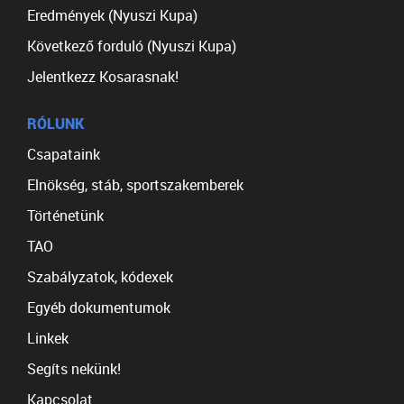
Eredmények (Nyuszi Kupa)
Következő forduló (Nyuszi Kupa)
Jelentkezz Kosarasnak!
RÓLUNK
Csapataink
Elnökség, stáb, sportszakemberek
Történetünk
TAO
Szabályzatok, kódexek
Egyéb dokumentumok
Linkek
Segíts nekünk!
Kapcsolat