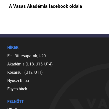
A Vasas Akadémia facebook oldala
HÍREK
Felnőtt csapatok, U20
Akadémia (U18, U16, U14)
Kosársuli (U12, U11)
Nyuszi Kupa
Egyéb hírek
FELNŐTT