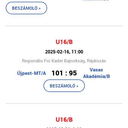
BESZÁMOLÓ »
U16/B
2025-02-16, 11:00
Regionális Fiú Kadet Bajnokság, Rájátszás
Vasas
101 : 95
Újpest-MT/A
Akadémia/B
BESZÁMOLÓ »
U16/B