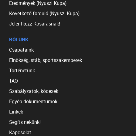
Eredmények (Nyuszi Kupa)
Következő forduló (Nyuszi Kupa)
Jelentkezz Kosarasnak!
RÓLUNK
Csapataink
Elnökség, stáb, sportszakemberek
Történetünk
TAO
Szabályzatok, kódexek
Egyéb dokumentumok
Linkek
Segíts nekünk!
Kapcsolat