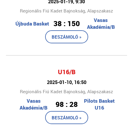
2025-01-19, 9:30
Regionális Fiú Kadet Bajnokság, Alapszakasz
Vasas
38 : 150
Újbuda Basket
Akadémia/B
BESZÁMOLÓ »
U16/B
2025-01-10, 16:50
Regionális Fiú Kadet Bajnokság, Alapszakasz
Vasas
Pilots Basket
98 : 28
Akadémia/B
U16
BESZÁMOLÓ »