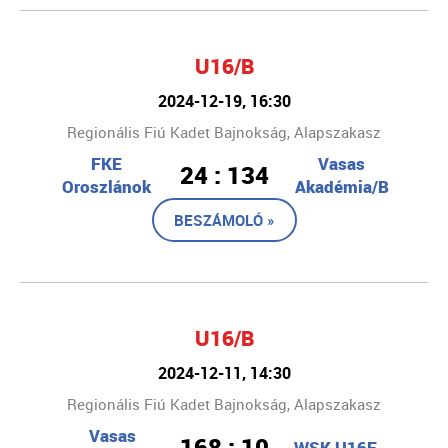
U16/B
2024-12-19, 16:30
Regionális Fiú Kadet Bajnokság, Alapszakasz
FKE
Vasas
24 : 134
Oroszlánok
Akadémia/B
BESZÁMOLÓ »
U16/B
2024-12-11, 14:30
Regionális Fiú Kadet Bajnokság, Alapszakasz
Vasas
168 : 10
WSK U16F