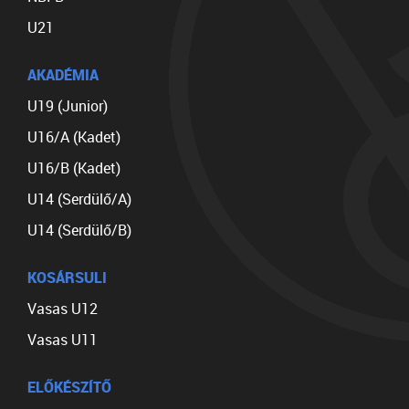
U21
AKADÉMIA
U19 (Junior)
U16/A (Kadet)
U16/B (Kadet)
U14 (Serdülő/A)
U14 (Serdülő/B)
KOSÁRSULI
Vasas U12
Vasas U11
ELŐKÉSZÍTŐ