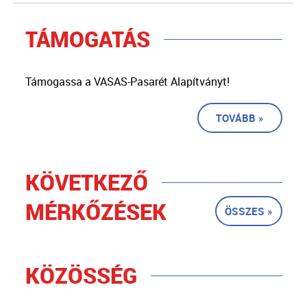
TÁMOGATÁS
Támogassa a VASAS-Pasarét Alapítványt!
TOVÁBB »
KÖVETKEZŐ
MÉRKŐZÉSEK
ÖSSZES »
KÖZÖSSÉG