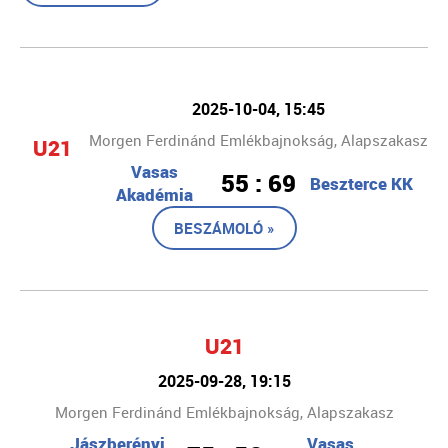
2025-10-04, 15:45
Morgen Ferdinánd Emlékbajnokság, Alapszakasz
U21
Vasas
55 : 69
Beszterce KK
Akadémia
BESZÁMOLÓ »
U21
2025-09-28, 19:15
Morgen Ferdinánd Emlékbajnokság, Alapszakasz
Jászberényi
Vasas