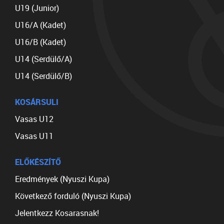
U19 (Junior)
U16/A (Kadet)
U16/B (Kadet)
U14 (Serdülő/A)
U14 (Serdülő/B)
KOSÁRSULI
Vasas U12
Vasas U11
ELŐKÉSZÍTŐ
Eredmények (Nyuszi Kupa)
Következő forduló (Nyuszi Kupa)
Jelentkezz Kosarasnak!