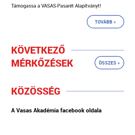
Támogassa a VASAS-Pasarét Alapítványt!
TOVÁBB »
KÖVETKEZŐ
MÉRKŐZÉSEK
ÖSSZES »
KÖZÖSSÉG
A Vasas Akadémia facebook oldala