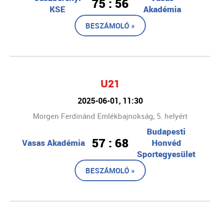
75 : 56
KSE
Akadémia
BESZÁMOLÓ »
U21
2025-06-01, 11:30
Morgen Ferdinánd Emlékbajnokság, 5. helyért
Budapesti
57 : 68
Vasas Akadémia
Honvéd
Sportegyesület
BESZÁMOLÓ »