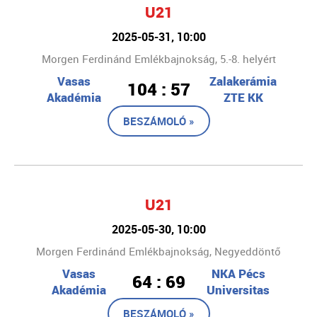
U21
2025-05-31, 10:00
Morgen Ferdinánd Emlékbajnokság, 5.-8. helyért
Vasas
Zalakerámia
104 : 57
Akadémia
ZTE KK
BESZÁMOLÓ »
U21
2025-05-30, 10:00
Morgen Ferdinánd Emlékbajnokság, Negyeddöntő
Vasas
NKA Pécs
64 : 69
Akadémia
Universitas
BESZÁMOLÓ »