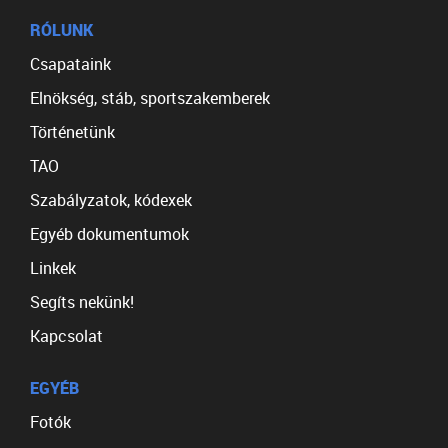
RÓLUNK
Csapataink
Elnökség, stáb, sportszakemberek
Történetünk
TAO
Szabályzatok, kódexek
Egyéb dokumentumok
Linkek
Segíts nekünk!
Kapcsolat
EGYÉB
Fotók