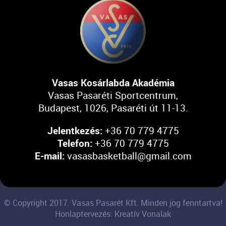
Vasas Kosárlabda Akadémia
Vasas Pasaréti Sportcentrum,
Budapest, 1026, Pasaréti út 11-13.
Jelentkezés:
+36 70 779 4775
Telefon:
+36 70 779 4775
E-mail:
vasasbasketball@gmail.com
© Copyright 2017. Vasas Pasarét Kft. Minden jog fenntartva!
Honlaptervezés: Kreatív Vonalak