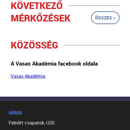
KÖVETKEZŐ
MÉRKŐZÉSEK
ÖSSZES »
KÖZÖSSÉG
A Vasas Akadémia facebook oldala
Vasas Akadémia
HÍREK
Felnőtt csapatok, U20