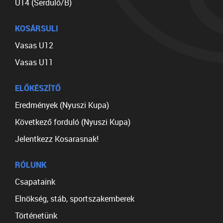
U14 (Serdülő/B)
KOSÁRSULI
Vasas U12
Vasas U11
ELŐKÉSZÍTŐ
Eredmények (Nyuszi Kupa)
Következő forduló (Nyuszi Kupa)
Jelentkezz Kosarasnak!
RÓLUNK
Csapataink
Elnökség, stáb, sportszakemberek
Történetünk