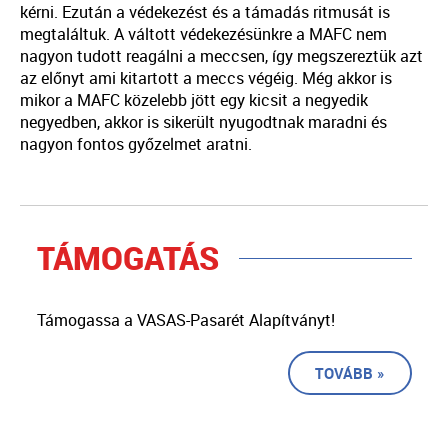
kérni. Ezután a védekezést és a támadás ritmusát is
megtaláltuk. A váltott védekezésünkre a MAFC nem
nagyon tudott reagálni a meccsen, így megszereztük azt
az előnyt ami kitartott a meccs végéig. Még akkor is
mikor a MAFC közelebb jött egy kicsit a negyedik
negyedben, akkor is sikerült nyugodtnak maradni és
nagyon fontos győzelmet aratni.
TÁMOGATÁS
Támogassa a VASAS-Pasarét Alapítványt!
TOVÁBB »