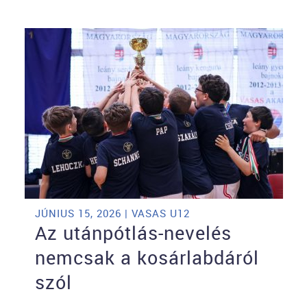
JÚNIUS 15, 2026 | VASAS U12
Az utánpótlás-nevelés
nemcsak a kosárlabdáról
szól