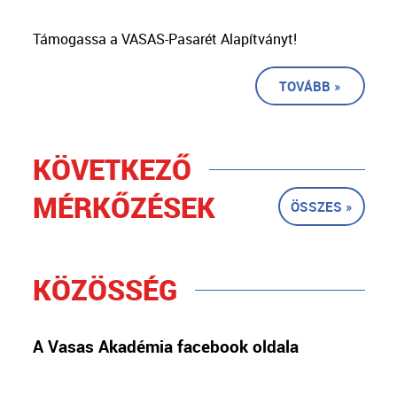
Támogassa a VASAS-Pasarét Alapítványt!
TOVÁBB »
KÖVETKEZŐ
MÉRKŐZÉSEK
ÖSSZES »
KÖZÖSSÉG
A Vasas Akadémia facebook oldala