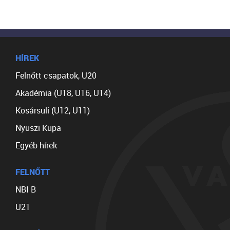
HÍREK
Felnőtt csapatok, U20
Akadémia (U18, U16, U14)
Kosársuli (U12, U11)
Nyuszi Kupa
Egyéb hírek
FELNŐTT
NBI B
U21