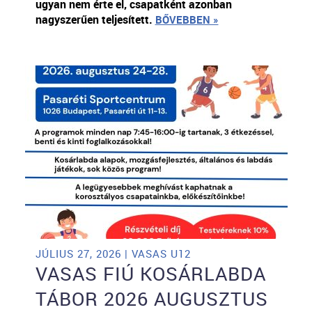
ugyan nem érte el, csapatként azonban
nagyszerűen teljesített.
BŐVEBBEN »
JÚLIUS 27, 2026 | VASAS U12
VASAS FIÚ KOSÁRLABDA
TÁBOR 2026 AUGUSZTUS