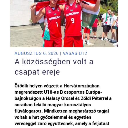
AUGUSZTUS 6, 2026 | VASAS U12
A közösségben volt a
csapat ereje
Ötödik helyen végzett a Horvátországban
megrendezett U18-as B csoportos Európa-
bajnokságon a Halasy Örssel és Zöldi Péterrel a
soraiban felálló magyar korosztályos
fiúválogatott. Mindketten meghatározó tagjai
voltak a hat győzelemmel és egyetlen
vereséggel záró együttesnek, amely a feljutást