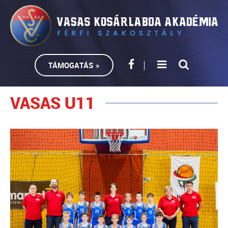
TÁMOGATÁS »
VASAS U11