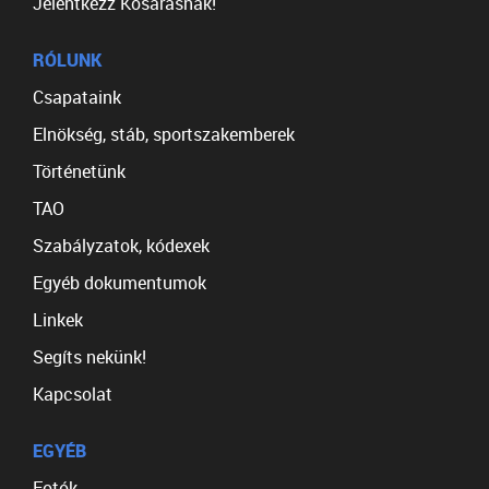
Jelentkezz Kosarasnak!
RÓLUNK
Csapataink
Elnökség, stáb, sportszakemberek
Történetünk
TAO
Szabályzatok, kódexek
Egyéb dokumentumok
Linkek
Segíts nekünk!
Kapcsolat
EGYÉB
Fotók