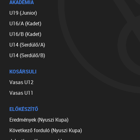
AKADÉMIA
U19 (Junior)
U16/A (Kadet)
U16/B (Kadet)
U14 (Serdülő/A)
U14 (Serdülő/B)
KOSÁRSULI
Vasas U12
Vasas U11
ELŐKÉSZÍTŐ
Eredmények (Nyuszi Kupa)
Következő forduló (Nyuszi Kupa)