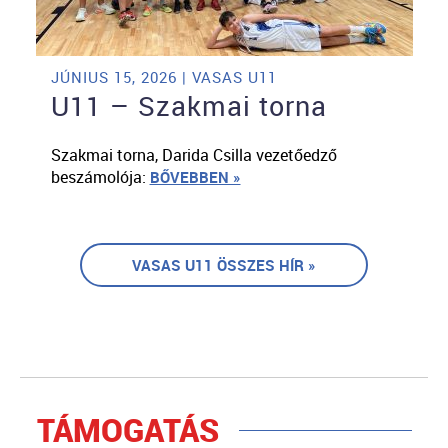
JÚNIUS 15, 2026 | VASAS U11
U11 – Szakmai torna
Szakmai torna, Darida Csilla vezetőedző
beszámolója:
BŐVEBBEN »
VASAS U11 ÖSSZES HÍR »
TÁMOGATÁS