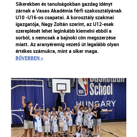
Sikerekben és tanulságokban gazdag idényt
zárnak a Vasas Akadémia férfi szakosztályának
U10 -U16-os csapatai. A korosztály szakmai
igazgatója, Nagy Zoltán szerint, az U12-esek
szereplését lehet leginkább kiemelni ebből a
sorból, s nemcsak a bajnoki cím megszerzése
miatt. Az aranyéremig vezető út legalább olyan
értékes számukra, mint a siker maga.
BŐVEBBEN »