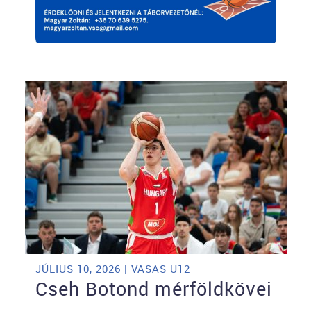
JÚLIUS 10, 2026 | VASAS U12
Cseh Botond mérföldkövei