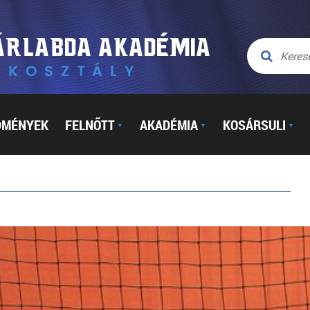
DMÉNYEK
FELNŐTT
AKADÉMIA
KOSÁRSULI
▼
▼
▼