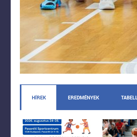
HÍREK
EREDMÉNYEK
TABEL