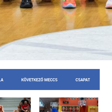
LA
KÖVETKEZŐ MECCS
CSAPAT