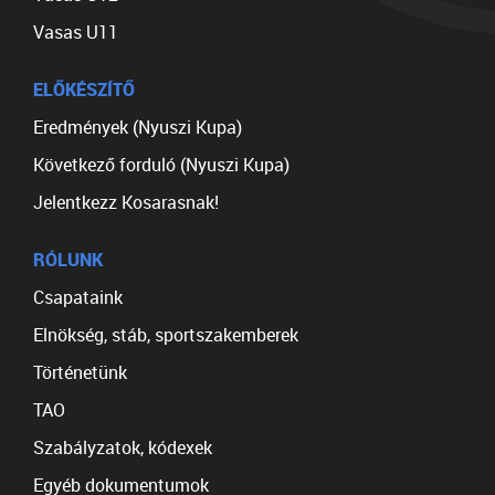
Vasas U11
ELŐKÉSZÍTŐ
Eredmények (Nyuszi Kupa)
Következő forduló (Nyuszi Kupa)
Jelentkezz Kosarasnak!
RÓLUNK
Csapataink
Elnökség, stáb, sportszakemberek
Történetünk
TAO
Szabályzatok, kódexek
Egyéb dokumentumok