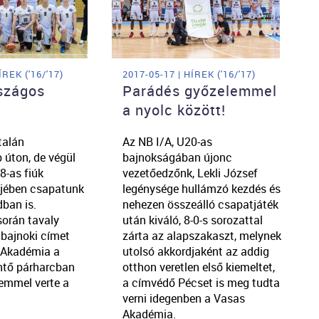
ÍREK ('16/'17)
2017-05-17 | HÍREK ('16/'17)
rszágos
Parádés győzelemmel
a nyolc között!
talán
Az NB I/A, U20-as
úton, de végül
bajnokságában újonc
8-as fiúk
vezetőedzőnk, Lekli József
jében csapatunk
legénysége hullámzó kezdés és
ban is.
nehezen összeálló csapatjáték
során tavaly
után kiváló, 8-0-s sorozattal
 bajnoki címet
zárta az alapszakaszt, melynek
 Akadémia a
utolsó akkordjaként az addig
ntő párharcban
otthon veretlen első kiemeltet,
emmel verte a
a címvédő Pécset is meg tudta
verni idegenben a Vasas
Akadémia.