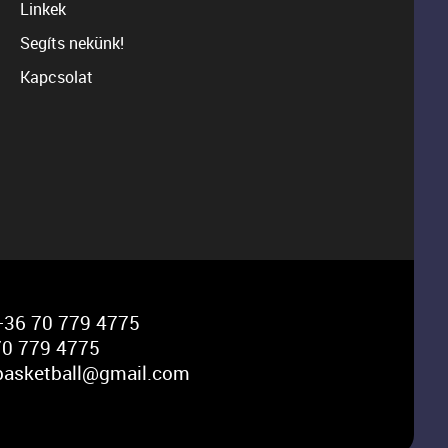
Linkek
Segíts nekünk!
Kapcsolat
36 70 779 4775
0 779 4775
basketball@gmail.com