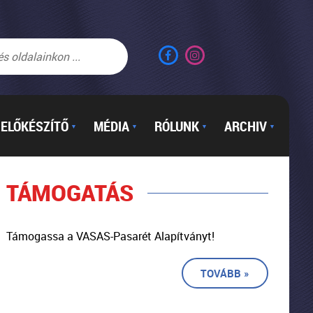
ELŐKÉSZÍTŐ
MÉDIA
RÓLUNK
ARCHIV
▼
▼
▼
▼
TÁMOGATÁS
Támogassa a VASAS-Pasarét Alapítványt!
TOVÁBB »