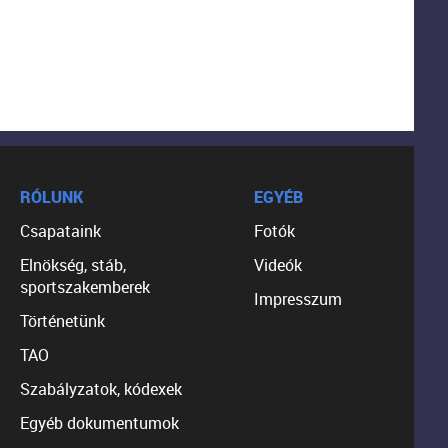
RÓLUNK
EGYÉB
Csapataink
Fotók
Elnökség, stáb,
Videók
sportszakemberek
Impresszum
Történetünk
TAO
Szabályzatok, kódexek
Egyéb dokumentumok