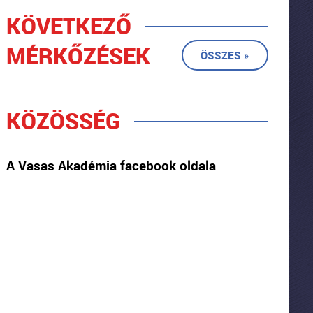
KÖVETKEZŐ
MÉRKŐZÉSEK
ÖSSZES »
KÖZÖSSÉG
A Vasas Akadémia facebook oldala