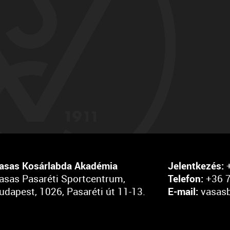
asas Kosárlabda Akadémia
Jelentkezés:
+
asas Pasaréti Sportcentrum,
Telefon:
+36 7
udapest, 1026, Pasaréti út 11-13.
E-mail:
vasas