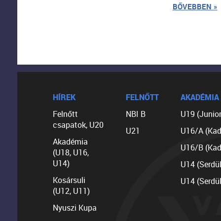
BŐVEBBEN »
HÍREK
FELNŐTT
AKADÉMIA
Felnőtt
NBI B
U19 (Junior
csapatok, U20
U21
U16/A (Kad
Akadémia
U16/B (Kad
(U18, U16,
U14)
U14 (Serdü
Kosársuli
U14 (Serdü
(U12, U11)
Nyuszi Kupa