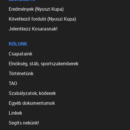
Eredmények (Nyuszi Kupa)
Következő forduló (Nyuszi Kupa)
Jelentkezz Kosarasnak!
RÓLUNK
Csapataink
Elnökség, stáb, sportszakemberek
Történetünk
TAO
Szabályzatok, kódexek
Egyéb dokumentumok
Linkek
Segíts nekünk!