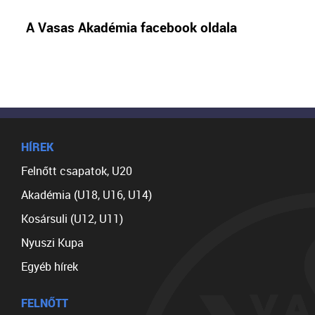
A Vasas Akadémia facebook oldala
HÍREK
Felnőtt csapatok, U20
Akadémia (U18, U16, U14)
Kosársuli (U12, U11)
Nyuszi Kupa
Egyéb hírek
FELNŐTT