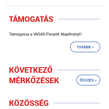
TÁMOGATÁS
Támogassa a VASAS-Pasarét Alapítványt!
TOVÁBB »
KÖVETKEZŐ
MÉRKŐZÉSEK
ÖSSZES »
KÖZÖSSÉG