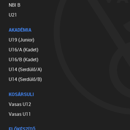
NBI B
U21
AKADÉMIA
U19 (Junior)
U16/A (Kadet)
U16/B (Kadet)
U14 (Serdülő/A)
U14 (Serdülő/B)
KOSÁRSULI
Vasas U12
Vasas U11
ELŐKÉSZÍTŐ