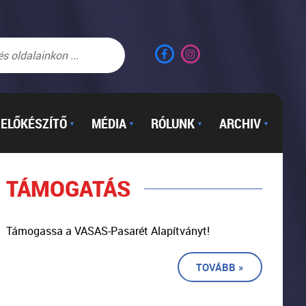
ELŐKÉSZÍTŐ
MÉDIA
RÓLUNK
ARCHIV
▼
▼
▼
▼
TÁMOGATÁS
Támogassa a VASAS-Pasarét Alapítványt!
TOVÁBB »