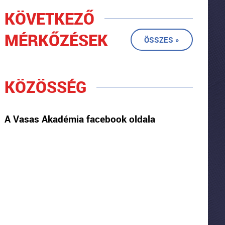
KÖVETKEZŐ
MÉRKŐZÉSEK
ÖSSZES »
KÖZÖSSÉG
A Vasas Akadémia facebook oldala