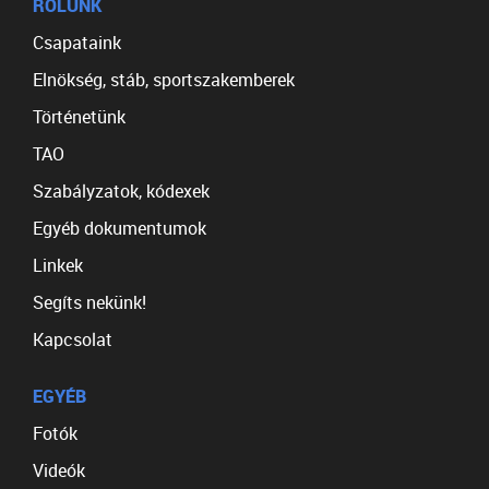
RÓLUNK
Csapataink
Elnökség, stáb, sportszakemberek
Történetünk
TAO
Szabályzatok, kódexek
Egyéb dokumentumok
Linkek
Segíts nekünk!
Kapcsolat
EGYÉB
Fotók
Videók