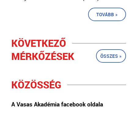
TOVÁBB »
KÖVETKEZŐ
MÉRKŐZÉSEK
ÖSSZES »
KÖZÖSSÉG
A Vasas Akadémia facebook oldala