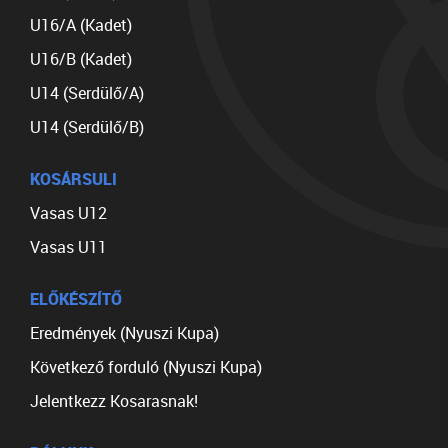
U16/A (Kadet)
U16/B (Kadet)
U14 (Serdülő/A)
U14 (Serdülő/B)
KOSÁRSULI
Vasas U12
Vasas U11
ELŐKÉSZÍTŐ
Eredmények (Nyuszi Kupa)
Következő forduló (Nyuszi Kupa)
Jelentkezz Kosarasnak!