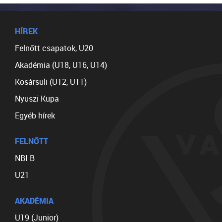
HÍREK
Felnőtt csapatok, U20
Akadémia (U18, U16, U14)
Kosársuli (U12, U11)
Nyuszi Kupa
Egyéb hírek
FELNŐTT
NBI B
U21
AKADÉMIA
U19 (Junior)