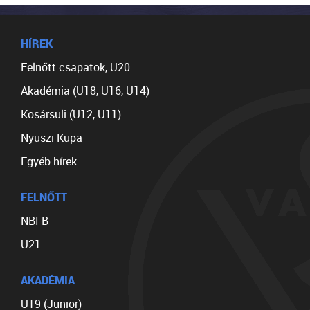
HÍREK
Felnőtt csapatok, U20
Akadémia (U18, U16, U14)
Kosársuli (U12, U11)
Nyuszi Kupa
Egyéb hírek
FELNŐTT
NBI B
U21
AKADÉMIA
U19 (Junior)