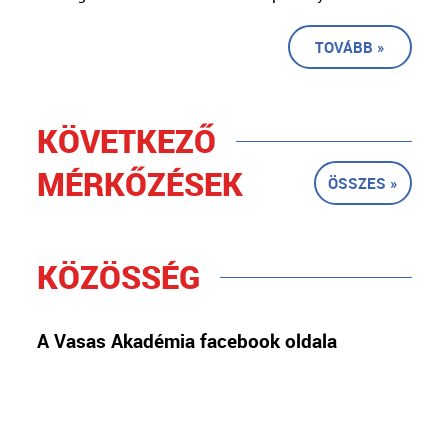
TOVÁBB »
KÖVETKEZŐ
MÉRKŐZÉSEK
ÖSSZES »
KÖZÖSSÉG
A Vasas Akadémia facebook oldala