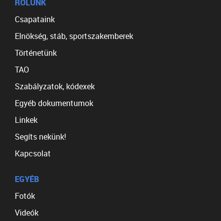
RÓLUNK
Csapataink
Elnökség, stáb, sportszakemberek
Történetünk
TAO
Szabályzatok, kódexek
Egyéb dokumentumok
Linkek
Segíts nekünk!
Kapcsolat
EGYÉB
Fotók
Videók