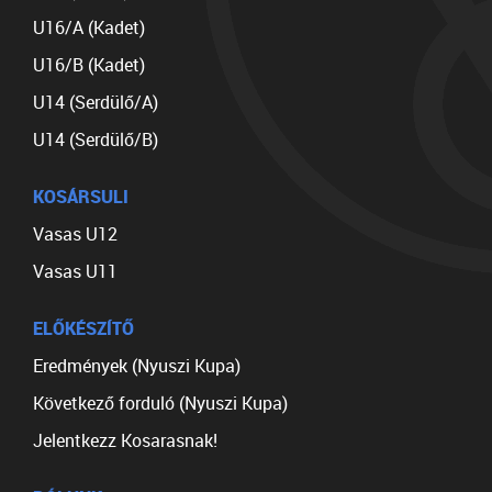
U16/A (Kadet)
U16/B (Kadet)
U14 (Serdülő/A)
U14 (Serdülő/B)
KOSÁRSULI
Vasas U12
Vasas U11
ELŐKÉSZÍTŐ
Eredmények (Nyuszi Kupa)
Következő forduló (Nyuszi Kupa)
Jelentkezz Kosarasnak!