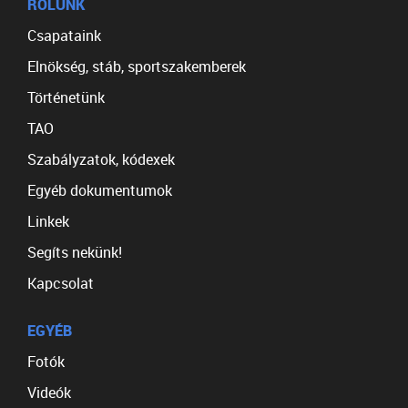
RÓLUNK
Csapataink
Elnökség, stáb, sportszakemberek
Történetünk
TAO
Szabályzatok, kódexek
Egyéb dokumentumok
Linkek
Segíts nekünk!
Kapcsolat
EGYÉB
Fotók
Videók