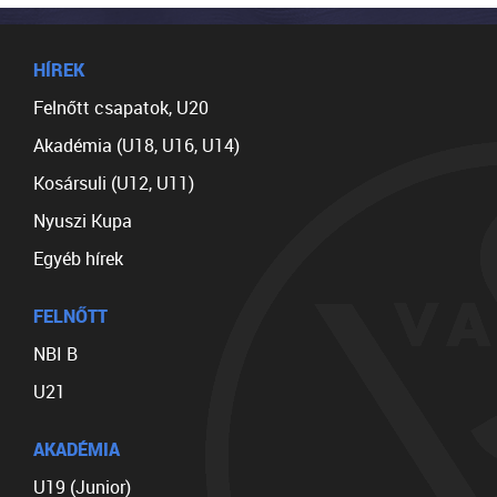
HÍREK
Felnőtt csapatok, U20
Akadémia (U18, U16, U14)
Kosársuli (U12, U11)
Nyuszi Kupa
Egyéb hírek
FELNŐTT
NBI B
U21
AKADÉMIA
U19 (Junior)