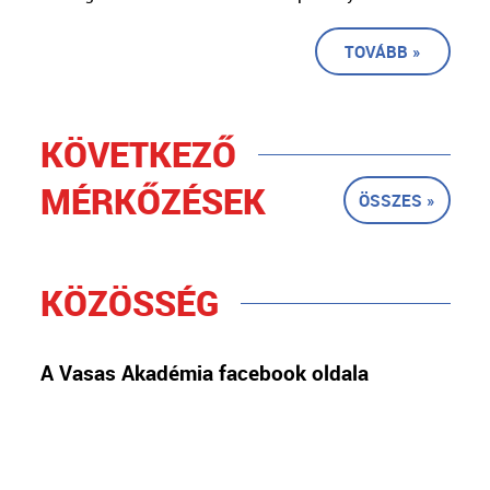
TOVÁBB »
KÖVETKEZŐ
MÉRKŐZÉSEK
ÖSSZES »
KÖZÖSSÉG
A Vasas Akadémia facebook oldala