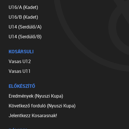
U16/A (Kadet)
U16/B (Kadet)
U14 (Serdülő/A)
U14 (Serdülő/B)
KOSÁRSULI
Vasas U12
Vasas U11
ELŐKÉSZÍTŐ
Eredmények (Nyuszi Kupa)
Következő forduló (Nyuszi Kupa)
Jelentkezz Kosarasnak!