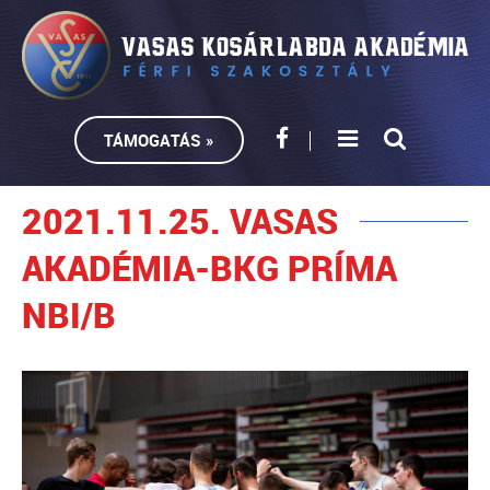
TÁMOGATÁS »
2021.11.25. VASAS
AKADÉMIA-BKG PRÍMA
NBI/B