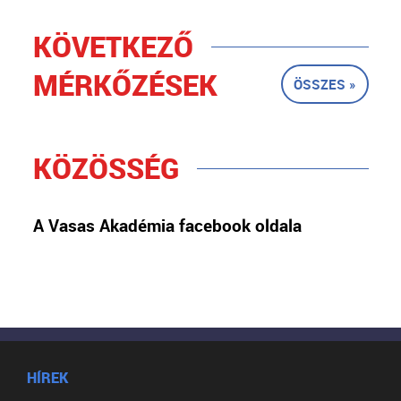
KÖVETKEZŐ
MÉRKŐZÉSEK
ÖSSZES »
KÖZÖSSÉG
A Vasas Akadémia facebook oldala
HÍREK