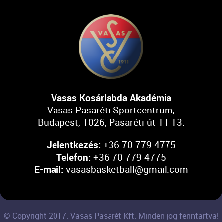
Vasas Kosárlabda Akadémia
Vasas Pasaréti Sportcentrum,
Budapest, 1026, Pasaréti út 11-13.
Jelentkezés:
+36 70 779 4775
Telefon:
+36 70 779 4775
E-mail:
vasasbasketball@gmail.com
© Copyright 2017. Vasas Pasarét Kft. Minden jog fenntartva!