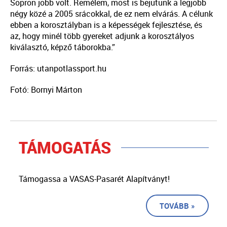
Sopron jobb volt. Remélem, most is bejutunk a legjobb
négy közé a 2005 srácokkal, de ez nem elvárás. A célunk
ebben a korosztályban is a képességek fejlesztése, és
az, hogy minél több gyereket adjunk a korosztályos
kiválasztó, képző táborokba.”
Forrás: utanpotlassport.hu
Fotó: Bornyi Márton
TÁMOGATÁS
Támogassa a VASAS-Pasarét Alapítványt!
TOVÁBB »