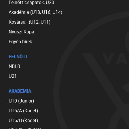
Felnőtt csapatok, U20
Akadémia (U18, U16, U14)
Kosársuli (U12, U11)
Nyuszi Kupa
Egyéb hírek
FELNŐTT
NBI B
U21
AKADÉMIA
U19 (Junior)
U16/A (Kadet)
U16/B (Kadet)