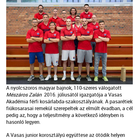
A nyolcszoros magyar bajnok, 110-szeres válogatott
Mészáros Zalán
2016. júliusától igazgatója a Vasas
Akadémia férfi kosárlabda-szakosztályának. A pasarétiek
fiúkosarasai remekül szerepeltek az elmúlt évadban, a cél
pedig az, hogy a teljesítmény a következő idényben is
hasonló legyen.
A Vasas junior korosztályú együttese az ötödik helyen