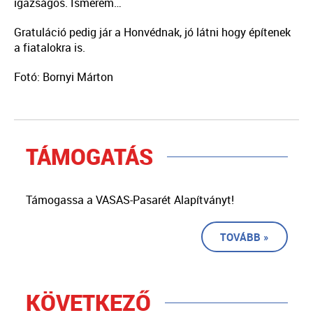
igazságos. Ismerem…
Gratuláció pedig jár a Honvédnak, jó látni hogy építenek
a fiatalokra is.
Fotó: Bornyi Márton
TÁMOGATÁS
Támogassa a VASAS-Pasarét Alapítványt!
TOVÁBB »
KÖVETKEZŐ