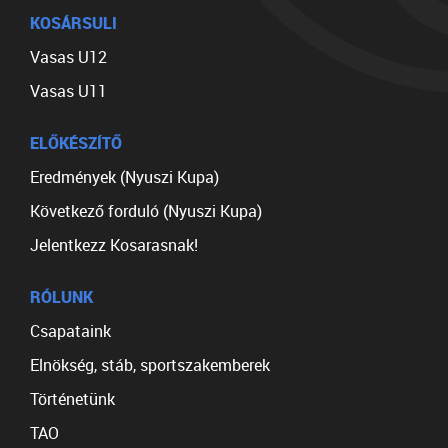
KOSÁRSULI
Vasas U12
Vasas U11
ELŐKÉSZÍTŐ
Eredmények (Nyuszi Kupa)
Következő forduló (Nyuszi Kupa)
Jelentkezz Kosarasnak!
RÓLUNK
Csapataink
Elnökség, stáb, sportszakemberek
Történetünk
TAO