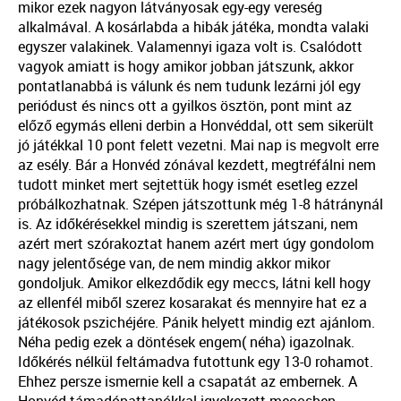
mikor ezek nagyon látványosak egy-egy vereség
alkalmával. A kosárlabda a hibák játéka, mondta valaki
egyszer valakinek. Valamennyi igaza volt is. Csalódott
vagyok amiatt is hogy amikor jobban játszunk, akkor
pontatlanabbá is válunk és nem tudunk lezárni jól egy
periódust és nincs ott a gyilkos ösztön, pont mint az
előző egymás elleni derbin a Honvéddal, ott sem sikerült
jó játékkal 10 pont felett vezetni. Mai nap is megvolt erre
az esély. Bár a Honvéd zónával kezdett, megtréfálni nem
tudott minket mert sejtettük hogy ismét esetleg ezzel
próbálkozhatnak. Szépen játszottunk még 1-8 hátránynál
is. Az időkérésekkel mindig is szerettem játszani, nem
azért mert szórakoztat hanem azért mert úgy gondolom
nagy jelentősége van, de nem mindig akkor mikor
gondoljuk. Amikor elkezdődik egy meccs, látni kell hogy
az ellenfél miből szerez kosarakat és mennyire hat ez a
játékosok pszichéjére. Pánik helyett mindig ezt ajánlom.
Néha pedig ezek a döntések engem( néha) igazolnak.
Időkérés nélkül feltámadva futottunk egy 13-0 rohamot.
Ehhez persze ismernie kell a csapatát az embernek. A