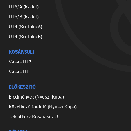
U16/A (Kadet)
U16/B (Kadet)
U14 (Serdülő/A)
U14 (Serdülő/B)
KOSÁRSULI
Vasas U12
Vasas U11
ELŐKÉSZÍTŐ
Eredmények (Nyuszi Kupa)
Következő forduló (Nyuszi Kupa)
Jelentkezz Kosarasnak!