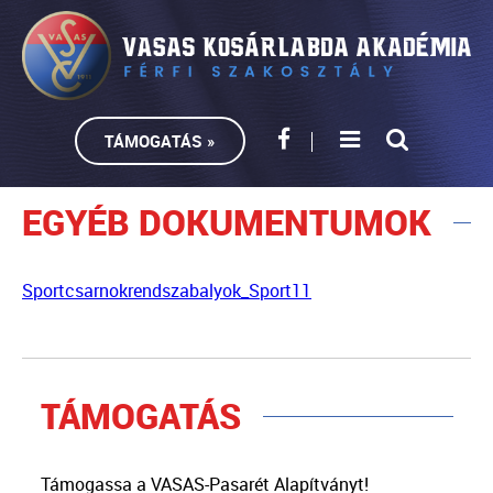
TÁMOGATÁS »
EGYÉB DOKUMENTUMOK
Sportcsarnokrendszabalyok_Sport11
TÁMOGATÁS
Támogassa a VASAS-Pasarét Alapítványt!