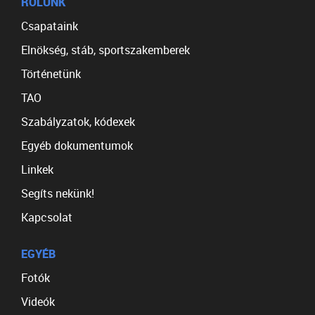
RÓLUNK
Csapataink
Elnökség, stáb, sportszakemberek
Történetünk
TAO
Szabályzatok, kódexek
Egyéb dokumentumok
Linkek
Segíts nekünk!
Kapcsolat
EGYÉB
Fotók
Videók