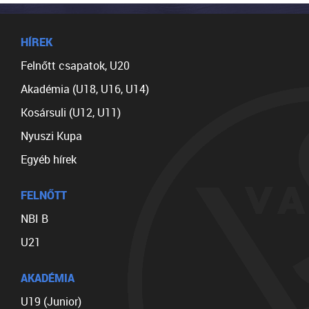
HÍREK
Felnőtt csapatok, U20
Akadémia (U18, U16, U14)
Kosársuli (U12, U11)
Nyuszi Kupa
Egyéb hírek
FELNŐTT
NBI B
U21
AKADÉMIA
U19 (Junior)