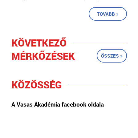
TOVÁBB »
KÖVETKEZŐ
MÉRKŐZÉSEK
ÖSSZES »
KÖZÖSSÉG
A Vasas Akadémia facebook oldala