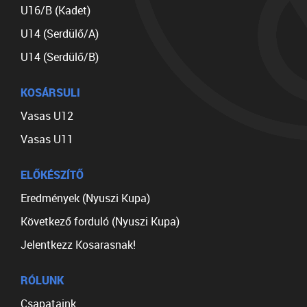
U16/B (Kadet)
U14 (Serdülő/A)
U14 (Serdülő/B)
KOSÁRSULI
Vasas U12
Vasas U11
ELŐKÉSZÍTŐ
Eredmények (Nyuszi Kupa)
Következő forduló (Nyuszi Kupa)
Jelentkezz Kosarasnak!
RÓLUNK
Csapataink