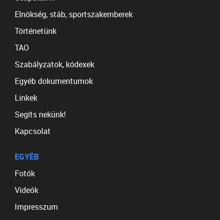
Elnökség, stáb, sportszakemberek
Történetünk
TAO
Szabályzatok, kódexek
Egyéb dokumentumok
Linkek
Segíts nekünk!
Kapcsolat
EGYÉB
Fotók
Videók
Impresszum