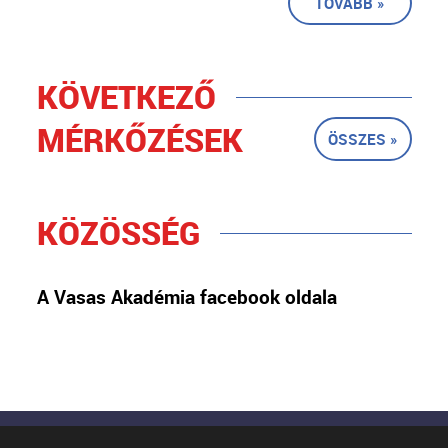
TOVÁBB »
KÖVETKEZŐ
MÉRKŐZÉSEK
ÖSSZES »
KÖZÖSSÉG
A Vasas Akadémia facebook oldala