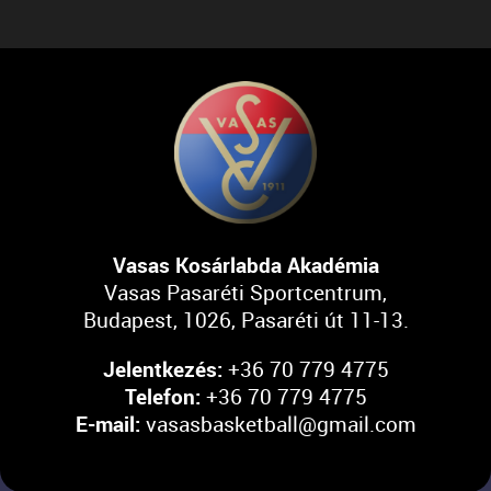
Vasas Kosárlabda Akadémia
Vasas Pasaréti Sportcentrum,
Budapest, 1026, Pasaréti út 11-13.
Jelentkezés:
+36 70 779 4775
Telefon:
+36 70 779 4775
E-mail:
vasasbasketball@gmail.com