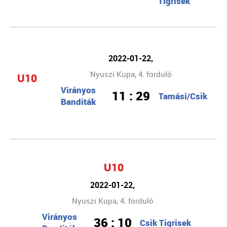
Tigrisek
2022-01-22,
Nyuszi Kupa, 4. forduló
U10
Virányos
11 : 29
Tamási/Csik
Banditák
U10
2022-01-22,
Nyuszi Kupa, 4. forduló
Virányos
36 : 10
Csik Tigrisek