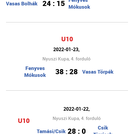
24 : 15
Vasas Bolhák
Mókusok
U10
2022-01-23,
Nyuszi Kupa, 4. forduló
Fenyves
38 : 28
Vasas Törpék
Mókusok
2022-01-22,
Nyuszi Kupa, 4. forduló
U10
Csik
28 : 0
Tamási/Csik