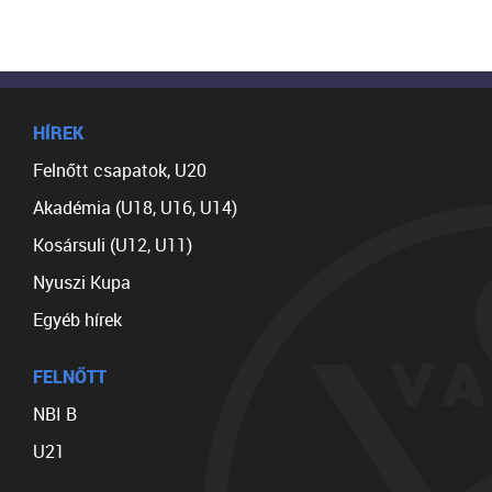
HÍREK
Felnőtt csapatok, U20
Akadémia (U18, U16, U14)
Kosársuli (U12, U11)
Nyuszi Kupa
Egyéb hírek
FELNŐTT
NBI B
U21