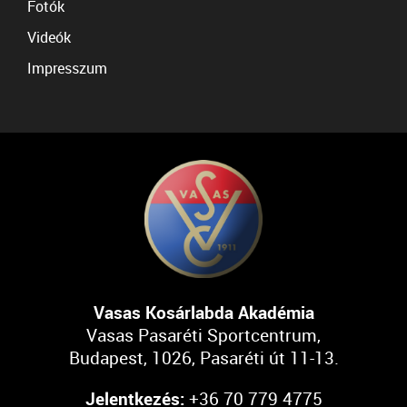
Fotók
Videók
Impresszum
Vasas Kosárlabda Akadémia
Vasas Pasaréti Sportcentrum,
Budapest, 1026, Pasaréti út 11-13.
Jelentkezés:
+36 70 779 4775