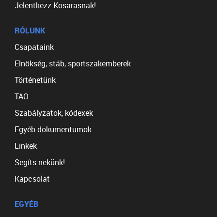
Jelentkezz Kosarasnak!
RÓLUNK
Csapataink
Elnökség, stáb, sportszakemberek
Történetünk
TAO
Szabályzatok, kódexek
Egyéb dokumentumok
Linkek
Segíts nekünk!
Kapcsolat
EGYÉB