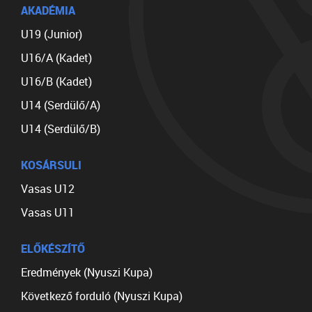
AKADÉMIA
U19 (Junior)
U16/A (Kadet)
U16/B (Kadet)
U14 (Serdülő/A)
U14 (Serdülő/B)
KOSÁRSULI
Vasas U12
Vasas U11
ELŐKÉSZÍTŐ
Eredmények (Nyuszi Kupa)
Következő forduló (Nyuszi Kupa)