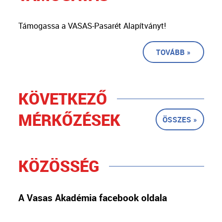
Támogassa a VASAS-Pasarét Alapítványt!
TOVÁBB »
KÖVETKEZŐ
MÉRKŐZÉSEK
ÖSSZES »
KÖZÖSSÉG
A Vasas Akadémia facebook oldala