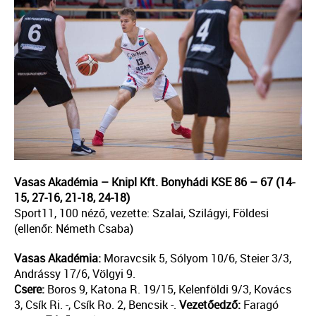
Vasas Akadémia – Knipl Kft. Bonyhádi KSE 86 – 67 (14-
15, 27-16, 21-18, 24-18)
Sport11, 100 néző, vezette: Szalai, Szilágyi, Földesi
(ellenőr: Németh Csaba)
Vasas Akadémia:
Moravcsik 5, Sólyom 10/6, Steier 3/3,
Andrássy 17/6, Völgyi 9.
Csere:
Boros 9, Katona R. 19/15, Kelenföldi 9/3, Kovács
3, Csík Ri. -, Csík Ro. 2, Bencsik -.
Vezetőedző:
Faragó