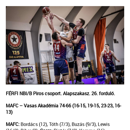
FÉRFI NBI/B Piros csoport. Alapszakasz. 26. forduló.
MAFC – Vasas Akadémia 74-66 (16-15, 19-15, 23-23, 16-
13)
MAFC:
Bordács (12), Tóth (7/3), Buzás (9/3), Lewis