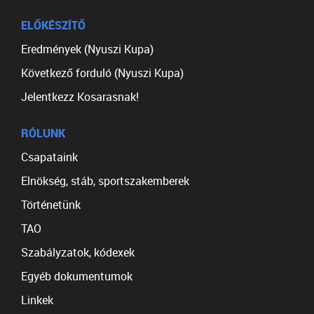
ELŐKÉSZÍTŐ
Eredmények (Nyuszi Kupa)
Következő forduló (Nyuszi Kupa)
Jelentkezz Kosarasnak!
RÓLUNK
Csapataink
Elnökség, stáb, sportszakemberek
Történetünk
TAO
Szabályzatok, kódexek
Egyéb dokumentumok
Linkek