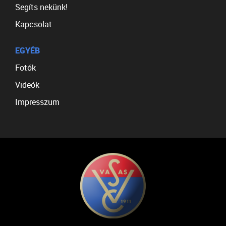
Segíts nekünk!
Kapcsolat
EGYÉB
Fotók
Videók
Impresszum