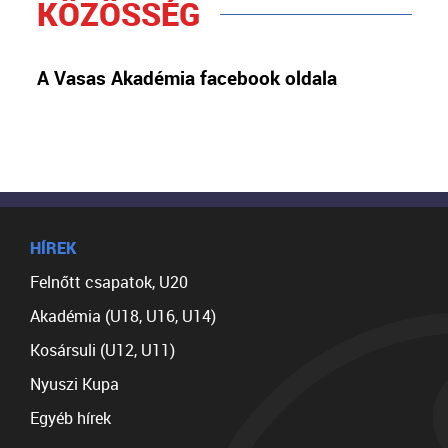
KÖZÖSSÉG
A Vasas Akadémia facebook oldala
HÍREK
Felnőtt csapatok, U20
Akadémia (U18, U16, U14)
Kosársuli (U12, U11)
Nyuszi Kupa
Egyéb hírek