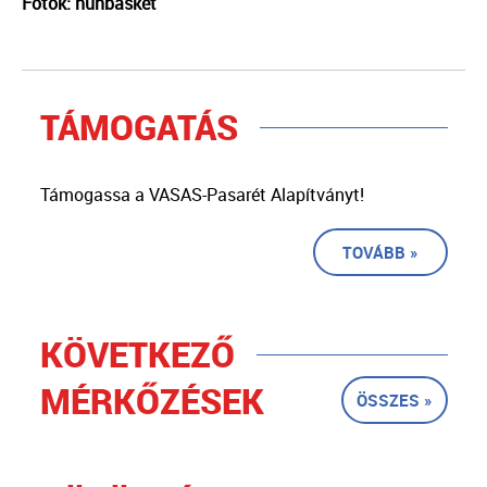
Fotók: hunbasket
TÁMOGATÁS
Támogassa a VASAS-Pasarét Alapítványt!
TOVÁBB »
KÖVETKEZŐ
MÉRKŐZÉSEK
ÖSSZES »