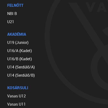
FELNŐTT
NBI B
U21
AKADÉMIA
U19 (Junior)
U16/A (Kadet)
U16/B (Kadet)
U14 (Serdülő/A)
U14 (Serdülő/B)
KOSÁRSULI
Vasas U12
Vasas U11