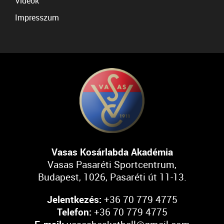
Videók
Impresszum
Vasas Kosárlabda Akadémia
Vasas Pasaréti Sportcentrum,
Budapest, 1026, Pasaréti út 11-13.
Jelentkezés:
+36 70 779 4775
Telefon:
+36 70 779 4775