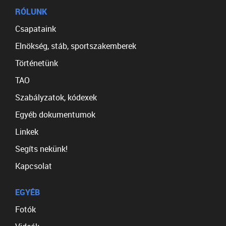
RÓLUNK
Csapataink
Elnökség, stáb, sportszakemberek
Történetünk
TAO
Szabályzatok, kódexek
Egyéb dokumentumok
Linkek
Segíts nekünk!
Kapcsolat
EGYÉB
Fotók