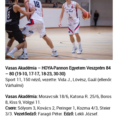
Vasas Akadémia – HOYA-Pannon Egyetem Veszprém 84
– 80 (19-10, 17-17, 18-23, 30-30)
Sport 11, 150 néző, vezette: Vida J., Lövész, Gaál (ellenőr:
Várhalmi)
Vasas Akadémia:
Moravcsik 18/6, Katona R. 25/6, Boros
8, Kiss 9, Völgyi 11.
Csere:
Sólyom 3, Kovács 2, Peringer 1, Kozma 4/3, Steier
3/3.
Vezetőedző:
Faragó Péter.
Edző:
Lekli József.