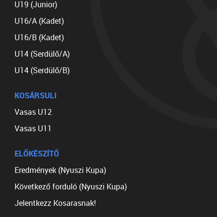
U19 (Junior)
U16/A (Kadet)
U16/B (Kadet)
U14 (Serdülő/A)
U14 (Serdülő/B)
KOSÁRSULI
Vasas U12
Vasas U11
ELŐKÉSZÍTŐ
Eredmények (Nyuszi Kupa)
Következő forduló (Nyuszi Kupa)
Jelentkezz Kosarasnak!