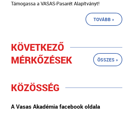
Támogassa a VASAS-Pasarét Alapítványt!
TOVÁBB »
KÖVETKEZŐ
MÉRKŐZÉSEK
ÖSSZES »
KÖZÖSSÉG
A Vasas Akadémia facebook oldala