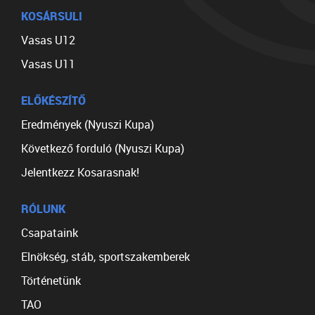
KOSÁRSULI
Vasas U12
Vasas U11
ELŐKÉSZÍTŐ
Eredmények (Nyuszi Kupa)
Következő forduló (Nyuszi Kupa)
Jelentkezz Kosarasnak!
RÓLUNK
Csapataink
Elnökség, stáb, sportszakemberek
Történetünk
TAO