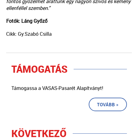
fontos győzelmet arattunk egy nagyon szívós és kemény
ellenféllel szemben.”
Fotók: Láng Győző
Cikk: Gy.Szabó Csilla
TÁMOGATÁS
Támogassa a VASAS-Pasarét Alapítványt!
TOVÁBB »
KÖVETKEZŐ