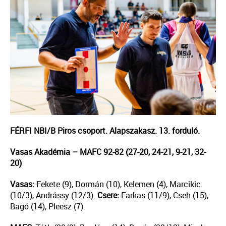
FÉRFI NBI/B Piros csoport. Alapszakasz. 13. forduló.
Vasas Akadémia
– MAFC 92-82 (27-20, 24-21, 9-21, 32-
20)
Vasas:
Fekete (9), Dormán (10), Kelemen (4), Marcikic
(10/3), Andrássy (12/3).
Csere:
Farkas (11/9), Cseh (15),
Bagó (14), Pleesz (7).