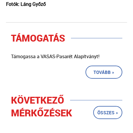
Fotók: Láng Győző
TÁMOGATÁS
Támogassa a VASAS-Pasarét Alapítványt!
TOVÁBB »
KÖVETKEZŐ
MÉRKŐZÉSEK
ÖSSZES »