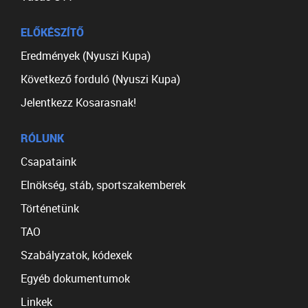
ELŐKÉSZÍTŐ
Eredmények (Nyuszi Kupa)
Következő forduló (Nyuszi Kupa)
Jelentkezz Kosarasnak!
RÓLUNK
Csapataink
Elnökség, stáb, sportszakemberek
Történetünk
TAO
Szabályzatok, kódexek
Egyéb dokumentumok
Linkek