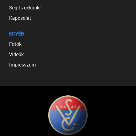
Segíts nekünk!
Kapcsolat
EGYÉB
Fotók
Videók
Impresszum