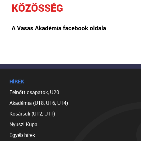
KÖZÖSSÉG
A Vasas Akadémia facebook oldala
HÍREK
Felnőtt csapatok, U20
Akadémia (U18, U16, U14)
Kosársuli (U12, U11)
Nyuszi Kupa
Egyéb hírek