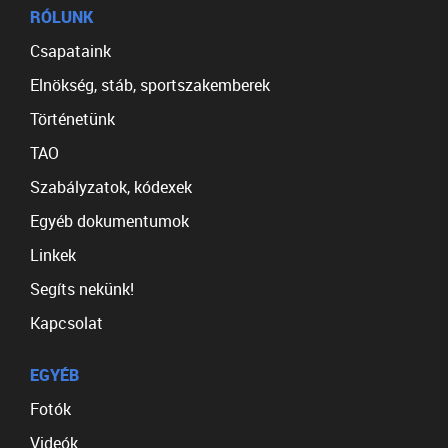
RÓLUNK
Csapataink
Elnökség, stáb, sportszakemberek
Történetünk
TAO
Szabályzatok, kódexek
Egyéb dokumentumok
Linkek
Segíts nekünk!
Kapcsolat
EGYÉB
Fotók
Videók