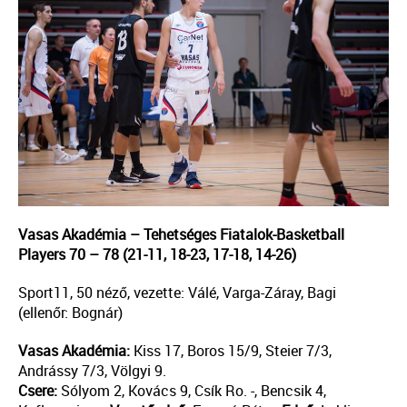
Vasas Akadémia – Tehetséges Fiatalok-Basketball
Players 70 – 78 (21-11, 18-23, 17-18, 14-26)
Sport11, 50 néző, vezette: Válé, Varga-Záray, Bagi
(ellenőr: Bognár)
Vasas Akadémia:
Kiss 17, Boros 15/9, Steier 7/3,
Andrássy 7/3, Völgyi 9.
Csere:
Sólyom 2, Kovács 9, Csík Ro. -, Bencsik 4,