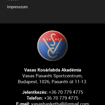
Impresszum
Vasas Kosárlabda Akadémia
Vasas Pasaréti Sportcentrum,
Budapest, 1026, Pasaréti út 11-13.
Jelentkezés:
+36 70 779 4775
Telefon:
+36 70 779 4775
E-mail:
vasasbasketball@gmail.com