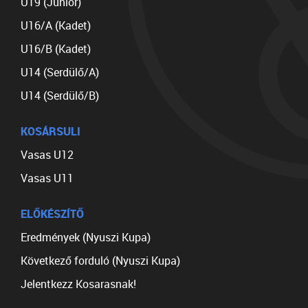
U19 (Junior)
U16/A (Kadet)
U16/B (Kadet)
U14 (Serdülő/A)
U14 (Serdülő/B)
KOSÁRSULI
Vasas U12
Vasas U11
ELŐKÉSZÍTŐ
Eredmények (Nyuszi Kupa)
Következő forduló (Nyuszi Kupa)
Jelentkezz Kosarasnak!