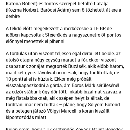
Katona Róbert) és fontos szerepet betöltő fiatalja
(Kozma Norbert, Barócsi Ádám) sem öltözhetett át ere a
derbire.
A félidő előtt megérkezett a mérkőzésbe a TF-BP, de
időben kapcsoltak Steierék és a nagyszünetre öt pontos
előnnyel mehettek el pihenni.
A fordulás után viszont teljesen egál derbi lett belőle, az
utolsó etapra négy egység maradt a fór, ekkor viszont
csapatunk zónáját megtörték Buzásék, akik előbb három,
majd két gyors távolival nem csak, hogy fordítottak, de
10 ponttal el is húztak. Ekkor még próbált
visszakapaszkodni a gárda, ám Boros Márk sérülésénél
az edzői stábunk úgy döntött, inkább bizalmat szavaz a
még fiatalabbaknak, akik szépen helyt is álltak, de
fordítani már nem tudtak – pláne, hogy Sólyom Botond
és a betegen játszó Völgyi Marcell is korán kiszállt
kipontozódás miatt.
Külön öröm, hogy a 17 esztendős Kovács Bálint Benedek