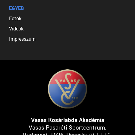
EGYÉB
Fotók
Videók
Impresszum
Vasas Kosárlabda Akadémia
Vasas Pasaréti Sportcentrum,
Budapest, 1026, Pasaréti út 11-13.