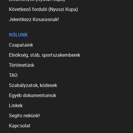
Következő forduló (Nyuszi Kupa)
Jelentkezz Kosarasnak!
RÓLUNK
Csapataink
Elnökség, stáb, sportszakemberek
Történetünk
TAO
Szabályzatok, kódexek
Egyéb dokumentumok
Linkek
Segíts nekünk!
Kapcsolat