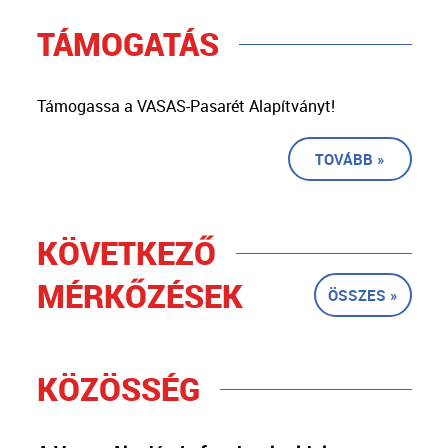
TÁMOGATÁS
Támogassa a VASAS-Pasarét Alapítványt!
TOVÁBB »
KÖVETKEZŐ
MÉRKŐZÉSEK
ÖSSZES »
KÖZÖSSÉG