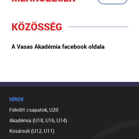
KÖZÖSSÉG
A Vasas Akadémia facebook oldala
HÍREK
Felnőtt csapatok, U20
Akadémia (U18, U16, U14)
Kosársuli (U12, U11)