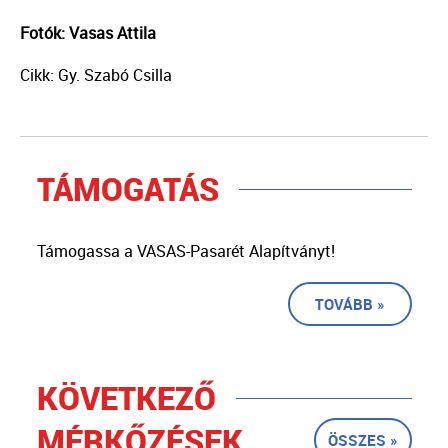
Fotók: Vasas Attila
Cikk: Gy. Szabó Csilla
TÁMOGATÁS
Támogassa a VASAS-Pasarét Alapítványt!
TOVÁBB »
KÖVETKEZŐ
MÉRKŐZÉSEK
ÖSSZES »