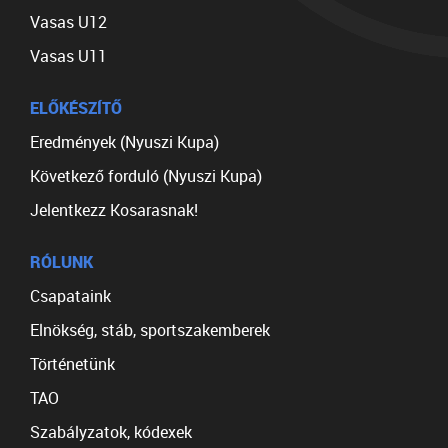
Vasas U12
Vasas U11
ELŐKÉSZÍTŐ
Eredmények (Nyuszi Kupa)
Következő forduló (Nyuszi Kupa)
Jelentkezz Kosarasnak!
RÓLUNK
Csapataink
Elnökség, stáb, sportszakemberek
Történetünk
TAO
Szabályzatok, kódexek