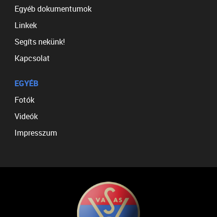
Egyéb dokumentumok
Linkek
Segíts nekünk!
Kapcsolat
EGYÉB
Fotók
Videók
Impresszum