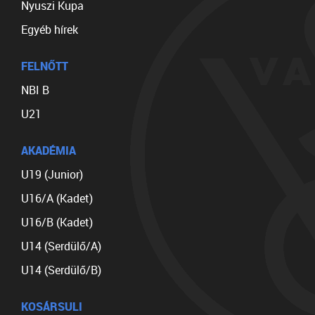
Nyuszi Kupa
Egyéb hírek
FELNŐTT
NBI B
U21
AKADÉMIA
U19 (Junior)
U16/A (Kadet)
U16/B (Kadet)
U14 (Serdülő/A)
U14 (Serdülő/B)
KOSÁRSULI