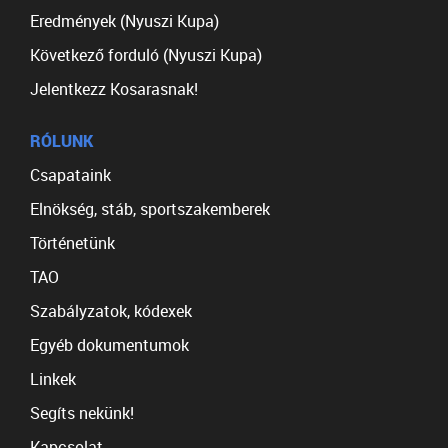
Eredmények (Nyuszi Kupa)
Következő forduló (Nyuszi Kupa)
Jelentkezz Kosarasnak!
RÓLUNK
Csapataink
Elnökség, stáb, sportszakemberek
Történetünk
TAO
Szabályzatok, kódexek
Egyéb dokumentumok
Linkek
Segíts nekünk!
Kapcsolat