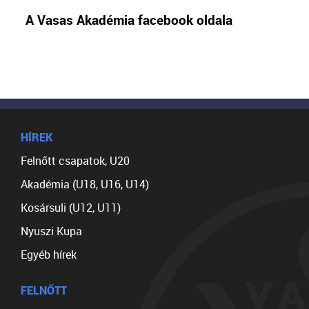
A Vasas Akadémia facebook oldala
HÍREK
Felnőtt csapatok, U20
Akadémia (U18, U16, U14)
Kosársuli (U12, U11)
Nyuszi Kupa
Egyéb hírek
FELNŐTT