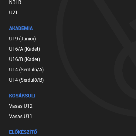
NBI B
U21
AKADÉMIA
U19 (Junior)
U16/A (Kadet)
U16/B (Kadet)
U14 (Serdülő/A)
U14 (Serdülő/B)
KOSÁRSULI
Vasas U12
Vasas U11
ELŐKÉSZÍTŐ