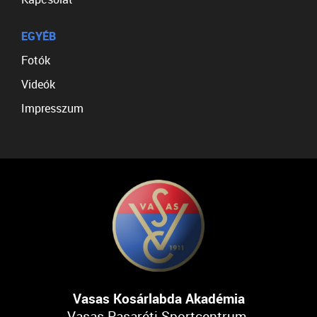
EGYÉB
Fotók
Videók
Impresszum
Vasas Kosárlabda Akadémia
Vasas Pasaréti Sportcentrum,