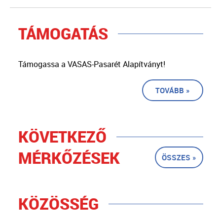
TÁMOGATÁS
Támogassa a VASAS-Pasarét Alapítványt!
TOVÁBB »
KÖVETKEZŐ
MÉRKŐZÉSEK
ÖSSZES »
KÖZÖSSÉG