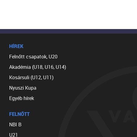
HÍREK
Felnőtt csapatok, U20
Akadémia (U18, U16, U14)
Kosársuli (U12, U11)
Nyuszi Kupa
Egyéb hírek
FELNŐTT
NBI B
U21