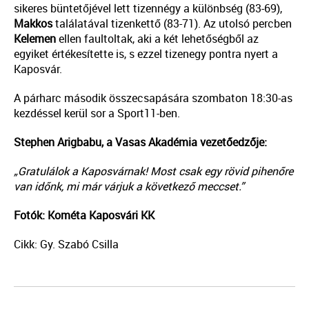
sikeres büntetőjével lett tizennégy a különbség (83-69),
Makkos
találatával tizenkettő (83-71). Az utolsó percben
Kelemen
ellen faultoltak, aki a két lehetőségből az
egyiket értékesítette is, s ezzel tizenegy pontra nyert a
Kaposvár.
A párharc második összecsapására szombaton 18:30-as
kezdéssel kerül sor a Sport11-ben.
Stephen Arigbabu, a Vasas Akadémia vezetőedzője:
„Gratulálok a Kaposvárnak! Most csak egy rövid pihenőre
van időnk, mi már várjuk a következő meccset.”
Fotók: Kométa Kaposvári KK
Cikk: Gy. Szabó Csilla