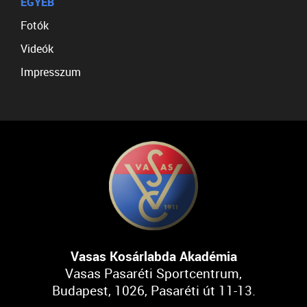
EGYÉB
Fotók
Videók
Impresszum
Vasas Kosárlabda Akadémia
Vasas Pasaréti Sportcentrum,
Budapest, 1026, Pasaréti út 11-13.