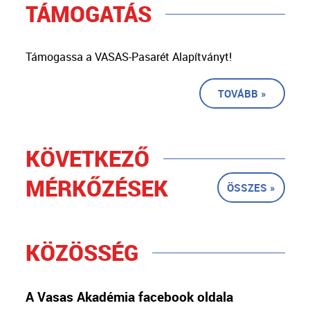
TÁMOGATÁS
Támogassa a VASAS-Pasarét Alapítványt!
TOVÁBB »
KÖVETKEZŐ
MÉRKŐZÉSEK
ÖSSZES »
KÖZÖSSÉG
A Vasas Akadémia facebook oldala