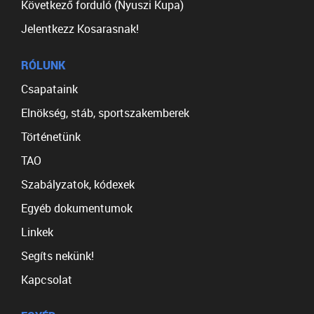
Következő forduló (Nyuszi Kupa)
Jelentkezz Kosarasnak!
RÓLUNK
Csapataink
Elnökség, stáb, sportszakemberek
Történetünk
TAO
Szabályzatok, kódexek
Egyéb dokumentumok
Linkek
Segíts nekünk!
Kapcsolat