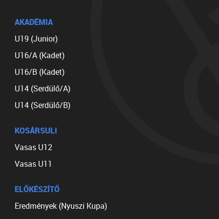
AKADÉMIA
U19 (Junior)
U16/A (Kadet)
U16/B (Kadet)
U14 (Serdülő/A)
U14 (Serdülő/B)
KOSÁRSULI
Vasas U12
Vasas U11
ELŐKÉSZÍTŐ
Eredmények (Nyuszi Kupa)