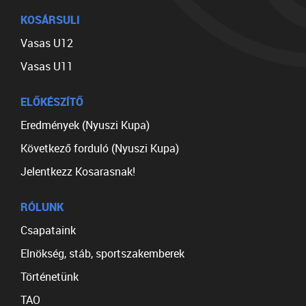
KOSÁRSULI
Vasas U12
Vasas U11
ELŐKÉSZÍTŐ
Eredmények (Nyuszi Kupa)
Következő forduló (Nyuszi Kupa)
Jelentkezz Kosarasnak!
RÓLUNK
Csapataink
Elnökség, stáb, sportszakemberek
Történetünk
TAO