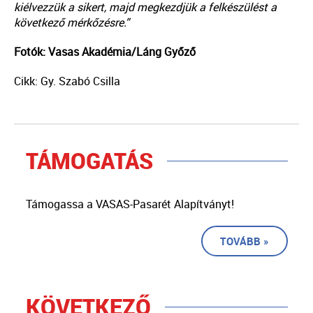
kiélvezzük a sikert, majd megkezdjük a felkészülést a
következő mérkőzésre.”
Fotók: Vasas Akadémia/Láng Győző
Cikk: Gy. Szabó Csilla
TÁMOGATÁS
Támogassa a VASAS-Pasarét Alapítványt!
TOVÁBB »
KÖVETKEZŐ