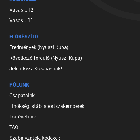
Vasas U12
Vasas U11
ELŐKÉSZÍTŐ
Eredmények (Nyuszi Kupa)
Következő forduló (Nyuszi Kupa)
Jelentkezz Kosarasnak!
RÓLUNK
Csapataink
Elnökség, stáb, sportszakemberek
Történetünk
TAO
Szabályzatok, kódexek