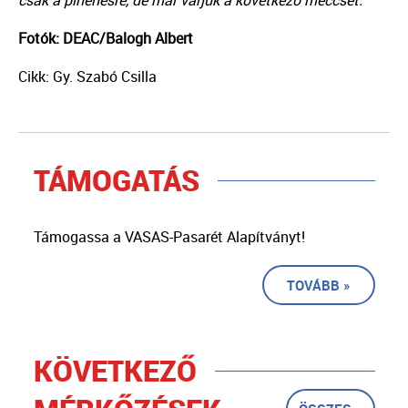
Fotók: DEAC/Balogh Albert
Cikk: Gy. Szabó Csilla
TÁMOGATÁS
Támogassa a VASAS-Pasarét Alapítványt!
TOVÁBB »
KÖVETKEZŐ