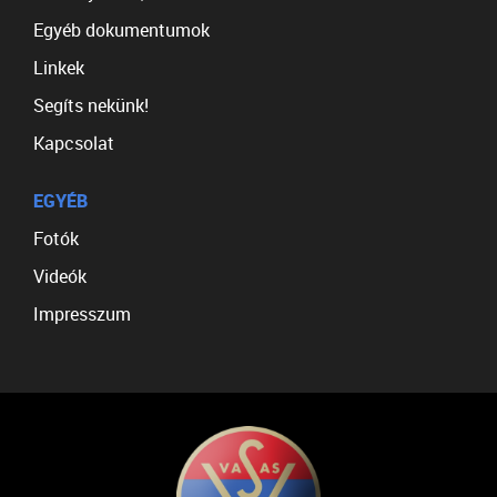
Egyéb dokumentumok
Linkek
Segíts nekünk!
Kapcsolat
EGYÉB
Fotók
Videók
Impresszum