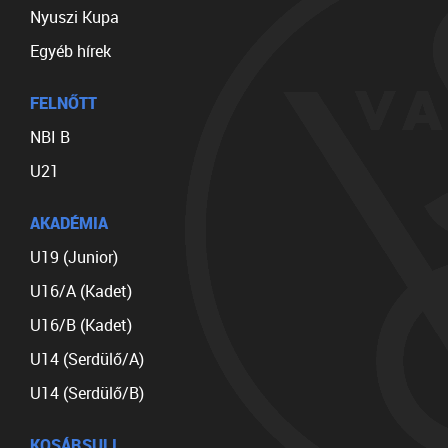
Nyuszi Kupa
Egyéb hírek
FELNŐTT
NBI B
U21
AKADÉMIA
U19 (Junior)
U16/A (Kadet)
U16/B (Kadet)
U14 (Serdülő/A)
U14 (Serdülő/B)
KOSÁRSULI