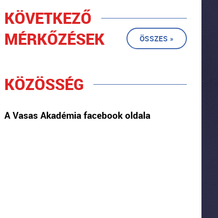
KÖVETKEZŐ
MÉRKŐZÉSEK
ÖSSZES »
KÖZÖSSÉG
A Vasas Akadémia facebook oldala