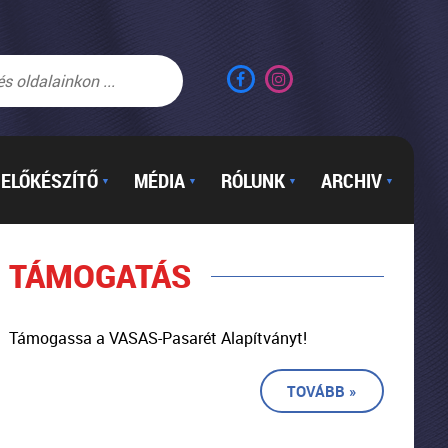
ELŐKÉSZÍTŐ
MÉDIA
RÓLUNK
ARCHIV
▼
▼
▼
▼
TÁMOGATÁS
Támogassa a VASAS-Pasarét Alapítványt!
TOVÁBB »