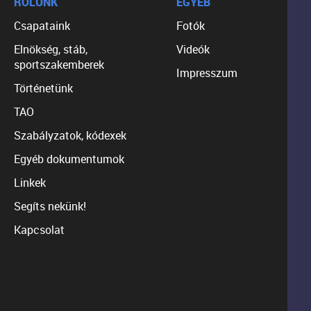
RÓLUNK
EGYÉB
Csapataink
Fotók
Elnökség, stáb,
Videók
sportszakemberek
Impresszum
Történetünk
TAO
Szabályzatok, kódexek
Egyéb dokumentumok
Linkek
Segíts nekünk!
Kapcsolat