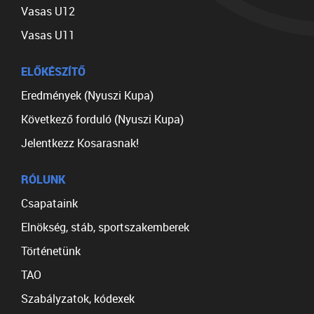
Vasas U12
Vasas U11
ELŐKÉSZÍTŐ
Eredmények (Nyuszi Kupa)
Következő forduló (Nyuszi Kupa)
Jelentkezz Kosarasnak!
RÓLUNK
Csapataink
Elnökség, stáb, sportszakemberek
Történetünk
TAO
Szabályzatok, kódexek