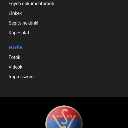
Egyéb dokumentumok
Linkek
Segíts nekünk!
Kapcsolat
EGYÉB
Fotók
Videók
Impresszum