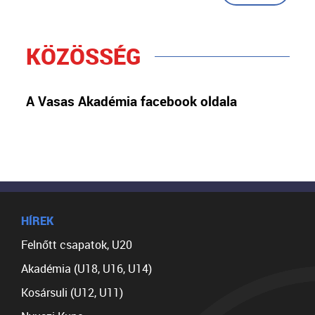
KÖZÖSSÉG
A Vasas Akadémia facebook oldala
HÍREK
Felnőtt csapatok, U20
Akadémia (U18, U16, U14)
Kosársuli (U12, U11)