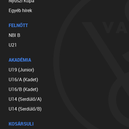
Nyuszi Kupa
Egyéb hírek
FELNŐTT
NBI B
U21
AKADÉMIA
U19 (Junior)
U16/A (Kadet)
U16/B (Kadet)
U14 (Serdülő/A)
U14 (Serdülő/B)
KOSÁRSULI