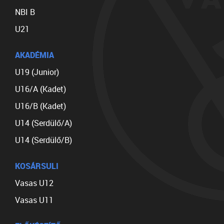
NBI B
U21
AKADÉMIA
U19 (Junior)
U16/A (Kadet)
U16/B (Kadet)
U14 (Serdülő/A)
U14 (Serdülő/B)
KOSÁRSULI
Vasas U12
Vasas U11