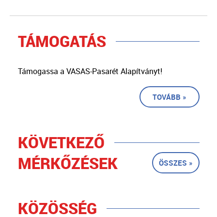
TÁMOGATÁS
Támogassa a VASAS-Pasarét Alapítványt!
TOVÁBB »
KÖVETKEZŐ
MÉRKŐZÉSEK
ÖSSZES »
KÖZÖSSÉG