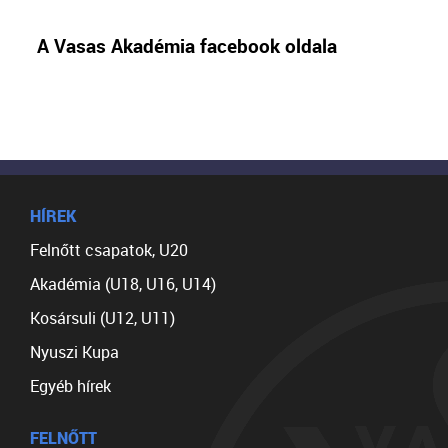
A Vasas Akadémia facebook oldala
HÍREK
Felnőtt csapatok, U20
Akadémia (U18, U16, U14)
Kosársuli (U12, U11)
Nyuszi Kupa
Egyéb hírek
FELNŐTT