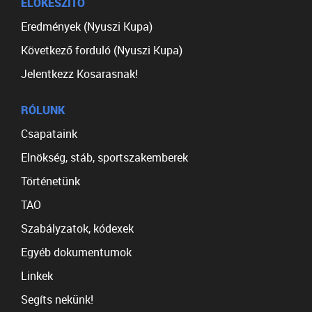
ELŐKÉSZÍTŐ
Eredmények (Nyuszi Kupa)
Következő forduló (Nyuszi Kupa)
Jelentkezz Kosarasnak!
RÓLUNK
Csapataink
Elnökség, stáb, sportszakemberek
Történetünk
TAO
Szabályzatok, kódexek
Egyéb dokumentumok
Linkek
Segíts nekünk!