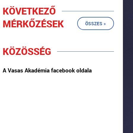
KÖVETKEZŐ
MÉRKŐZÉSEK
ÖSSZES »
KÖZÖSSÉG
A Vasas Akadémia facebook oldala