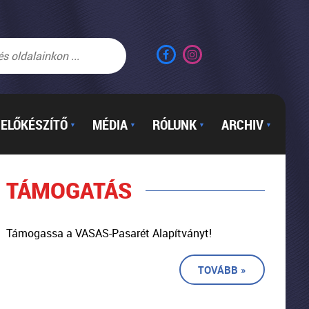
ELŐKÉSZÍTŐ
MÉDIA
RÓLUNK
ARCHIV
▼
▼
▼
▼
TÁMOGATÁS
Támogassa a VASAS-Pasarét Alapítványt!
TOVÁBB »