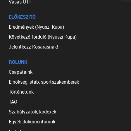
Vasas U11
ELŐKÉSZÍTŐ
Eredmények (Nyuszi Kupa)
Következő forduló (Nyuszi Kupa)
Jelentkezz Kosarasnak!
RÓLUNK
Csapataink
Elnökség, stáb, sportszakemberek
Történetünk
TAO
Szabályzatok, kódexek
Egyéb dokumentumok