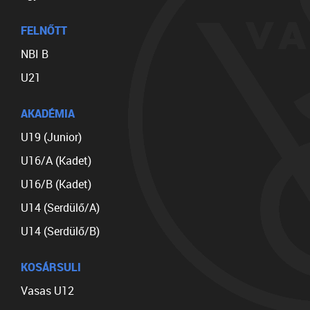
FELNŐTT
NBI B
U21
AKADÉMIA
U19 (Junior)
U16/A (Kadet)
U16/B (Kadet)
U14 (Serdülő/A)
U14 (Serdülő/B)
KOSÁRSULI
Vasas U12