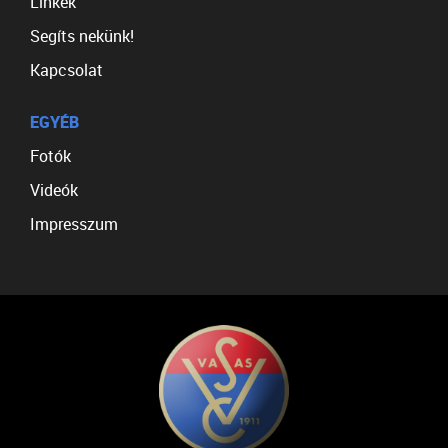
Linkek
Segíts nekünk!
Kapcsolat
EGYÉB
Fotók
Videók
Impresszum