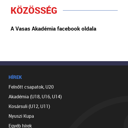
KÖZÖSSÉG
A Vasas Akadémia facebook oldala
HÍREK
Felnőtt csapatok, U20
Akadémia (U18, U16, U14)
Kosársuli (U12, U11)
Nyuszi Kupa
Egyéb hírek