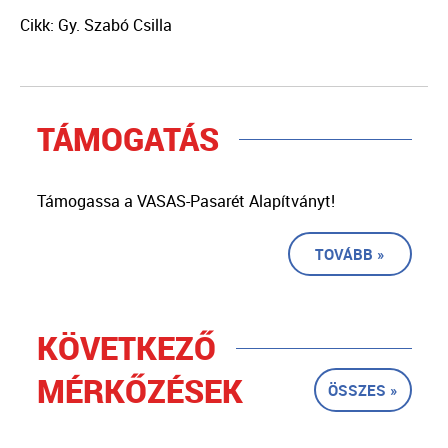
Cikk: Gy. Szabó Csilla
TÁMOGATÁS
Támogassa a VASAS-Pasarét Alapítványt!
TOVÁBB »
KÖVETKEZŐ
MÉRKŐZÉSEK
ÖSSZES »