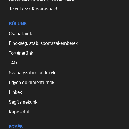
Jelentkezz Kosarasnak!
RÓLUNK
Csapataink
Elnökség, stáb, sportszakemberek
Történetünk
TAO
Szabályzatok, kódexek
Egyéb dokumentumok
Linkek
Segíts nekünk!
Kapcsolat
EGYÉB