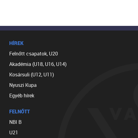
HÍREK
Felnőtt csapatok, U20
Akadémia (U18, U16, U14)
Kosársuli (U12, U11)
Nyuszi Kupa
Egyéb hírek
FELNŐTT
NBI B
U21