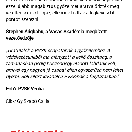
ezzel újabb magabiztos győzelmet aratva őrizték meg
veretlenségüket. Igaz, ellenünk tudták a legkevesebb
pontot szerezni.
Stephen Arigbabu, a Vasas Akadémia megbízott
vezetőedzője:
„Gratulálok a PVSK csapatának a győzelemhez. A
védekezésünkből ma hiányzott a kellő összhang, a
támadásban pedig huszonnégy eladott labdánk volt,
amivel egy nagyon jó csapat ellen egyszerűen nem lehet
nyerni. Sok sikert kívánok a PVSK-nak a folytatásban.”
Fotó: PVSK-Veolia
Cikk: Gy.Szabó Csilla