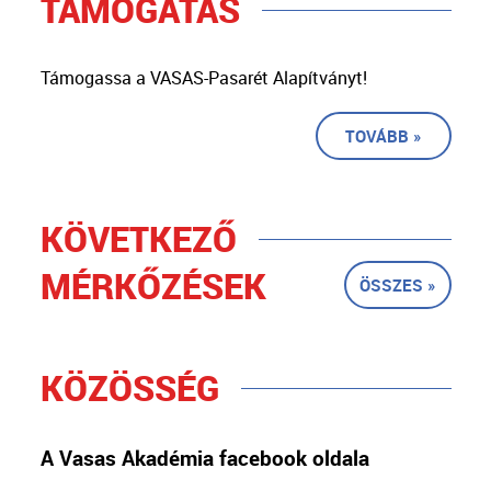
TÁMOGATÁS
Támogassa a VASAS-Pasarét Alapítványt!
TOVÁBB »
KÖVETKEZŐ
MÉRKŐZÉSEK
ÖSSZES »
KÖZÖSSÉG
A Vasas Akadémia facebook oldala