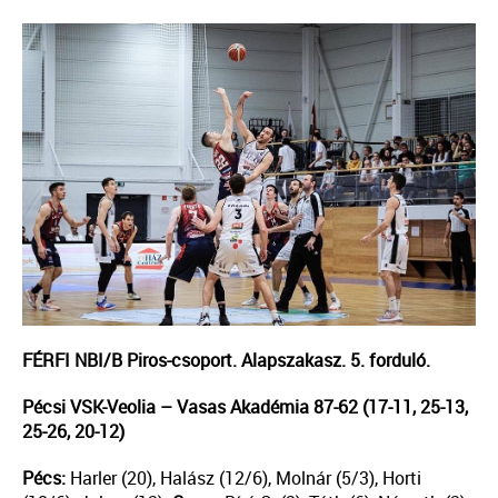
FÉRFI NBI/B Piros-csoport. Alapszakasz. 5. forduló.
Pécsi VSK-Veolia – Vasas Akadémia 87-62 (17-11, 25-13,
25-26, 20-12)
Pécs:
Harler (20), Halász (12/6), Molnár (5/3), Horti