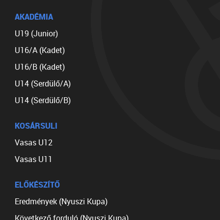
AKADÉMIA
U19 (Junior)
U16/A (Kadet)
U16/B (Kadet)
U14 (Serdülő/A)
U14 (Serdülő/B)
KOSÁRSULI
Vasas U12
Vasas U11
ELŐKÉSZÍTŐ
Eredmények (Nyuszi Kupa)
Következő forduló (Nyuszi Kupa)