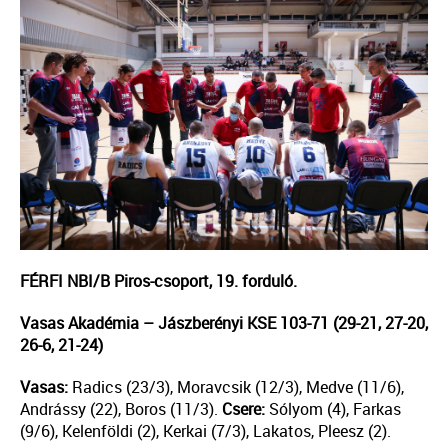
FÉRFI NBI/B Piros-csoport, 19. forduló.
Vasas Akadémia – Jászberényi KSE 103-71 (29-21, 27-20,
26-6, 21-24)
Vasas:
Radics (23/3), Moravcsik (12/3), Medve (11/6),
Andrássy (22), Boros (11/3).
Csere:
Sólyom (4), Farkas
(9/6), Kelenföldi (2), Kerkai (7/3), Lakatos, Pleesz (2).