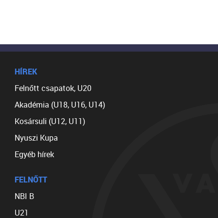
HÍREK
Felnőtt csapatok, U20
Akadémia (U18, U16, U14)
Kosársuli (U12, U11)
Nyuszi Kupa
Egyéb hírek
FELNŐTT
NBI B
U21