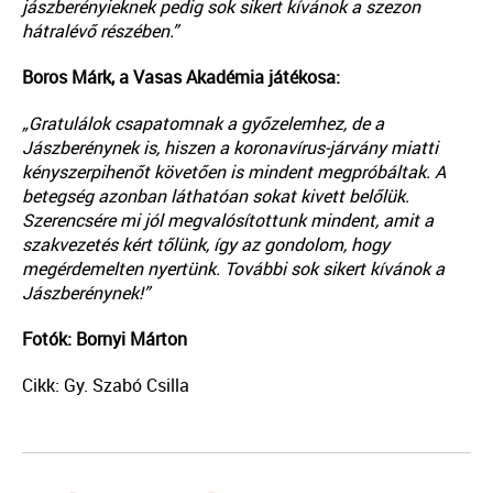
jászberényieknek pedig sok sikert kívánok a szezon
hátralévő részében.”
Boros Márk, a Vasas Akadémia játékosa:
„Gratulálok csapatomnak a győzelemhez, de a
Jászberénynek is, hiszen a koronavírus-járvány miatti
kényszerpihenőt követően is mindent megpróbáltak. A
betegség azonban láthatóan sokat kivett belőlük.
Szerencsére mi jól megvalósítottunk mindent, amit a
szakvezetés kért tőlünk, így az gondolom, hogy
megérdemelten nyertünk. További sok sikert kívánok a
Jászberénynek!”
Fotók: Bornyi Márton
Cikk: Gy. Szabó Csilla