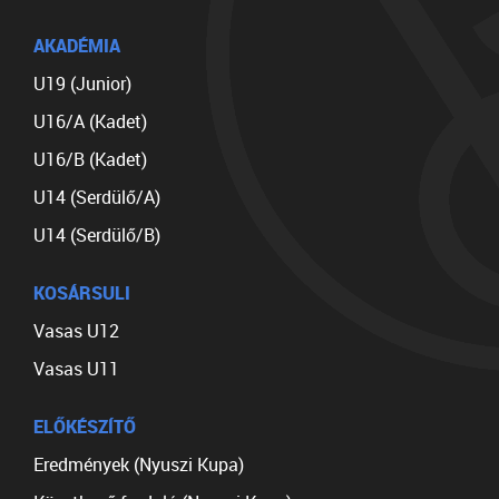
AKADÉMIA
U19 (Junior)
U16/A (Kadet)
U16/B (Kadet)
U14 (Serdülő/A)
U14 (Serdülő/B)
KOSÁRSULI
Vasas U12
Vasas U11
ELŐKÉSZÍTŐ
Eredmények (Nyuszi Kupa)