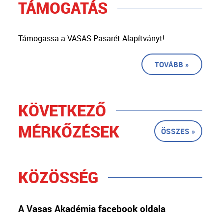
TÁMOGATÁS
Támogassa a VASAS-Pasarét Alapítványt!
TOVÁBB »
KÖVETKEZŐ
MÉRKŐZÉSEK
ÖSSZES »
KÖZÖSSÉG
A Vasas Akadémia facebook oldala