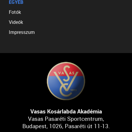
EGYÉB
Fotók
Videók
Impresszum
Vasas Kosárlabda Akadémia
Vasas Pasaréti Sportcentrum,
Budapest, 1026, Pasaréti út 11-13.