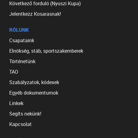
Következő forduló (Nyuszi Kupa)
Jelentkezz Kosarasnak!
RÓLUNK
Csapataink
Elnökség, stáb, sportszakemberek
Történetünk
TAO
Szabályzatok, kódexek
Egyéb dokumentumok
Linkek
Segíts nekünk!
Kapcsolat