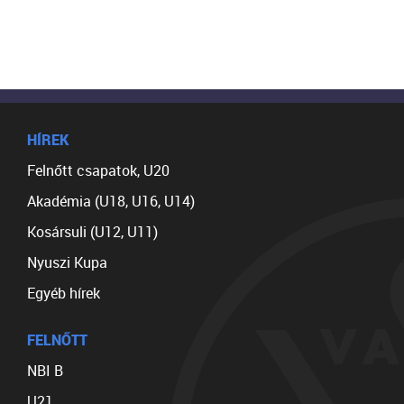
HÍREK
Felnőtt csapatok, U20
Akadémia (U18, U16, U14)
Kosársuli (U12, U11)
Nyuszi Kupa
Egyéb hírek
FELNŐTT
NBI B
U21