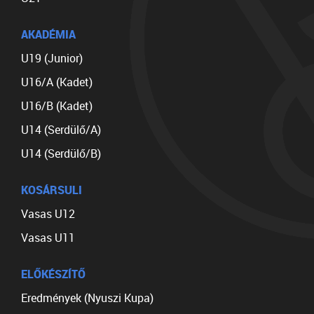
AKADÉMIA
U19 (Junior)
U16/A (Kadet)
U16/B (Kadet)
U14 (Serdülő/A)
U14 (Serdülő/B)
KOSÁRSULI
Vasas U12
Vasas U11
ELŐKÉSZÍTŐ
Eredmények (Nyuszi Kupa)