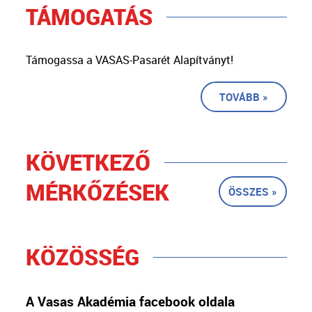
TÁMOGATÁS
Támogassa a VASAS-Pasarét Alapítványt!
TOVÁBB »
KÖVETKEZŐ
MÉRKŐZÉSEK
ÖSSZES »
KÖZÖSSÉG
A Vasas Akadémia facebook oldala