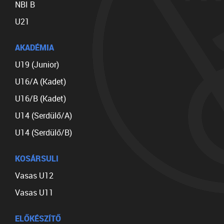
NBI B
U21
AKADÉMIA
U19 (Junior)
U16/A (Kadet)
U16/B (Kadet)
U14 (Serdülő/A)
U14 (Serdülő/B)
KOSÁRSULI
Vasas U12
Vasas U11
ELŐKÉSZÍTŐ