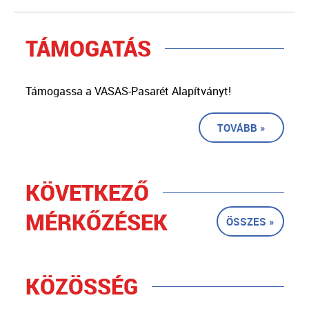
TÁMOGATÁS
Támogassa a VASAS-Pasarét Alapítványt!
TOVÁBB »
KÖVETKEZŐ
MÉRKŐZÉSEK
ÖSSZES »
KÖZÖSSÉG