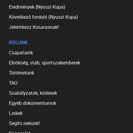
Eredmények (Nyuszi Kupa)
Következő forduló (Nyuszi Kupa)
Jelentkezz Kosarasnak!
RÓLUNK
Csapataink
Elnökség, stáb, sportszakemberek
Történetünk
TAO
Szabályzatok, kódexek
Egyéb dokumentumok
Linkek
Segíts nekünk!