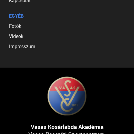
Kapcsolat
EGYÉB
Fotók
Videók
Impresszum
Vasas Kosárlabda Akadémia