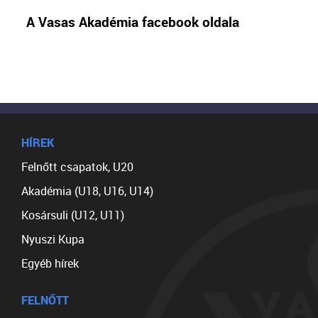
A Vasas Akadémia facebook oldala
HÍREK
Felnőtt csapatok, U20
Akadémia (U18, U16, U14)
Kosársuli (U12, U11)
Nyuszi Kupa
Egyéb hírek
FELNŐTT