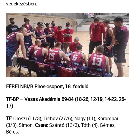
védekezésben.
FÉRFI NBI/B Piros-csoport, 18. forduló.
TF-BP – Vasas Akadémia 69-84 (18-26, 12-19, 14-22, 25-
17)
TF:
Oroszi (11/3), Tichov (27/6), Nagy (11), Korompai
(3/3), Simon.
Csere:
Szántó (13/3), Tóth (4), Gémes,
Béres.