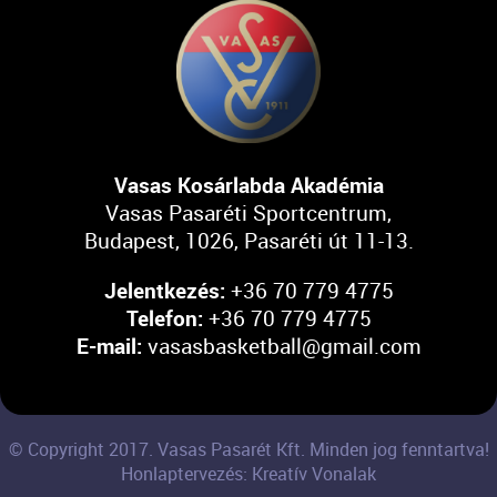
Vasas Kosárlabda Akadémia
Vasas Pasaréti Sportcentrum,
Budapest, 1026, Pasaréti út 11-13.
Jelentkezés:
+36 70 779 4775
Telefon:
+36 70 779 4775
E-mail:
vasasbasketball@gmail.com
© Copyright 2017. Vasas Pasarét Kft. Minden jog fenntartva!
Honlaptervezés: Kreatív Vonalak