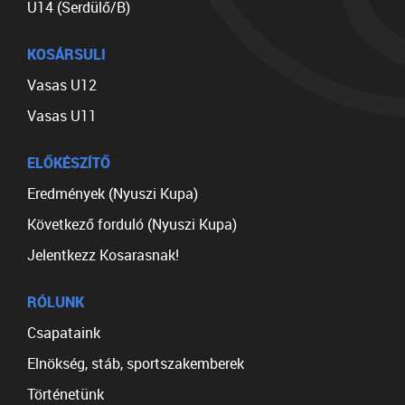
U14 (Serdülő/B)
KOSÁRSULI
Vasas U12
Vasas U11
ELŐKÉSZÍTŐ
Eredmények (Nyuszi Kupa)
Következő forduló (Nyuszi Kupa)
Jelentkezz Kosarasnak!
RÓLUNK
Csapataink
Elnökség, stáb, sportszakemberek
Történetünk