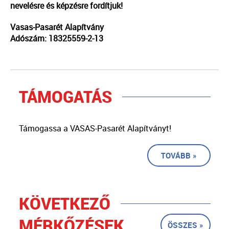
nevelésre és képzésre fordítjuk!
Vasas-Pasarét Alapítvány
Adószám: 18325559-2-13
TÁMOGATÁS
Támogassa a VASAS-Pasarét Alapítványt!
TOVÁBB »
KÖVETKEZŐ
MÉRKŐZÉSEK
ÖSSZES »