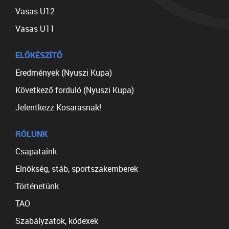
Vasas U12
Vasas U11
ELŐKÉSZÍTŐ
Eredmények (Nyuszi Kupa)
Következő forduló (Nyuszi Kupa)
Jelentkezz Kosarasnak!
RÓLUNK
Csapataink
Elnökség, stáb, sportszakemberek
Történetünk
TAO
Szabályzatok, kódexek