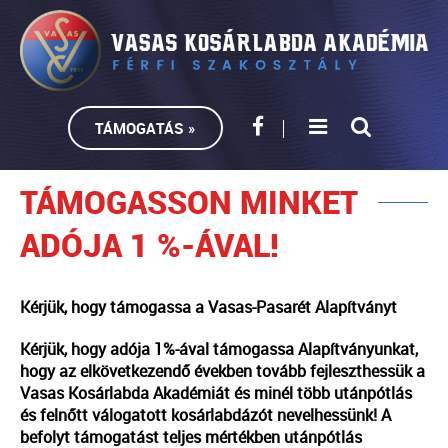
TÁMOGATÁS »
TÁMOGASSON MINKET
ADÓJA 1 %-ÁVAL!
Kérjük, hogy támogassa a Vasas-Pasarét Alapítványt
Kérjük, hogy adója 1%-ával támogassa Alapítványunkat,
hogy az elkövetkezendő években tovább fejleszthessük a
Vasas Kosárlabda Akadémiát és minél több utánpótlás
és felnőtt válogatott kosárlabdázót nevelhessünk! A
befolyt támogatást teljes mértékben utánpótlás