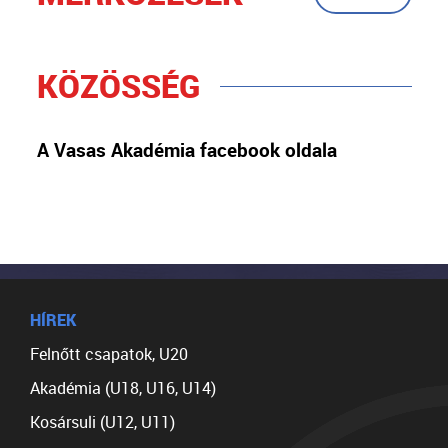
KÖZÖSSÉG
A Vasas Akadémia facebook oldala
HÍREK
Felnőtt csapatok, U20
Akadémia (U18, U16, U14)
Kosársuli (U12, U11)