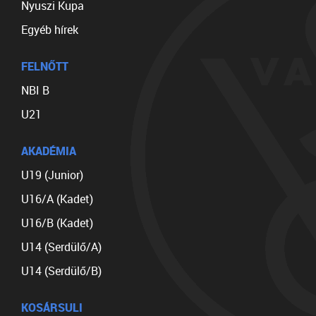
Nyuszi Kupa
Egyéb hírek
FELNŐTT
NBI B
U21
AKADÉMIA
U19 (Junior)
U16/A (Kadet)
U16/B (Kadet)
U14 (Serdülő/A)
U14 (Serdülő/B)
KOSÁRSULI