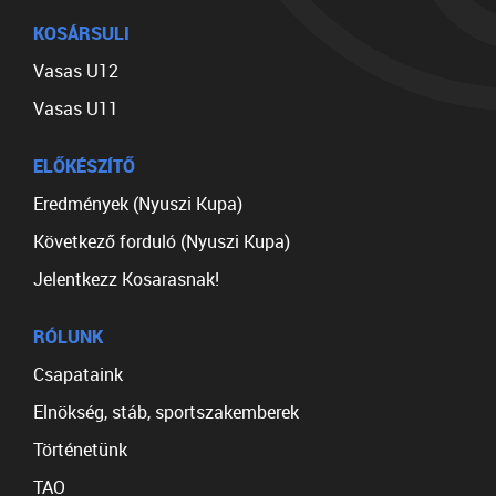
KOSÁRSULI
Vasas U12
Vasas U11
ELŐKÉSZÍTŐ
Eredmények (Nyuszi Kupa)
Következő forduló (Nyuszi Kupa)
Jelentkezz Kosarasnak!
RÓLUNK
Csapataink
Elnökség, stáb, sportszakemberek
Történetünk
TAO