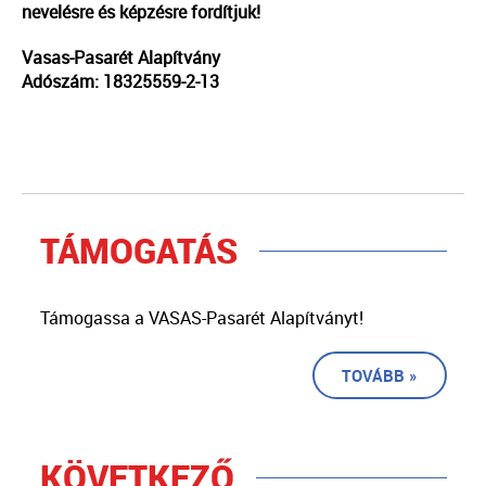
nevelésre és képzésre fordítjuk!
Vasas-Pasarét Alapítvány
Adószám: 18325559-2-13
TÁMOGATÁS
Támogassa a VASAS-Pasarét Alapítványt!
TOVÁBB »
KÖVETKEZŐ