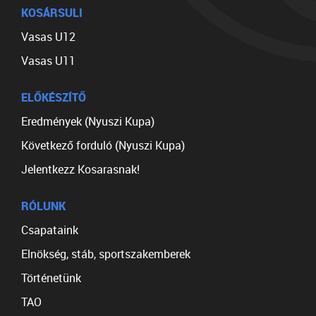
KOSÁRSULI
Vasas U12
Vasas U11
ELŐKÉSZÍTŐ
Eredmények (Nyuszi Kupa)
Következő forduló (Nyuszi Kupa)
Jelentkezz Kosarasnak!
RÓLUNK
Csapataink
Elnökség, stáb, sportszakemberek
Történetünk
TAO