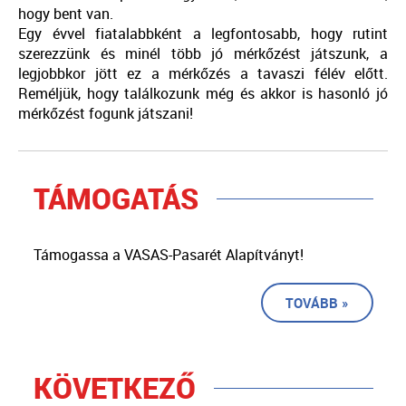
hogy bent van.
Egy évvel fiatalabbként a legfontosabb, hogy rutint
szerezzünk és minél több jó mérkőzést játszunk, a
legjobbkor jött ez a mérkőzés a tavaszi félév előtt.
Reméljük, hogy találkozunk még és akkor is hasonló jó
mérkőzést fogunk játszani!
TÁMOGATÁS
Támogassa a VASAS-Pasarét Alapítványt!
TOVÁBB »
KÖVETKEZŐ