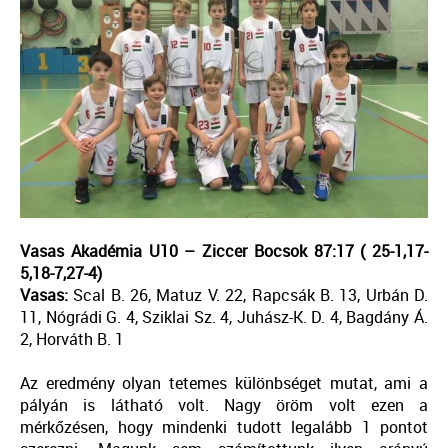
Vasas Akadémia U10 – Ziccer Bocsok 87:17 ( 25-1,17-
5,18-7,27-4)
Vasas:
Scal B. 26, Matuz V. 22, Rapcsák B. 13, Urbán D.
11, Nógrádi G. 4, Sziklai Sz. 4, Juhász-K. D. 4, Bagdány Á.
2, Horváth B. 1
Az eredmény olyan tetemes különbséget mutat, ami a
pályán is látható volt. Nagy öröm volt ezen a
mérkőzésen, hogy mindenki tudott legalább 1 pontot