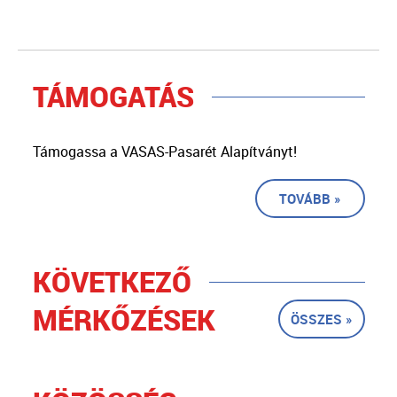
TÁMOGATÁS
Támogassa a VASAS-Pasarét Alapítványt!
TOVÁBB »
KÖVETKEZŐ
MÉRKŐZÉSEK
ÖSSZES »