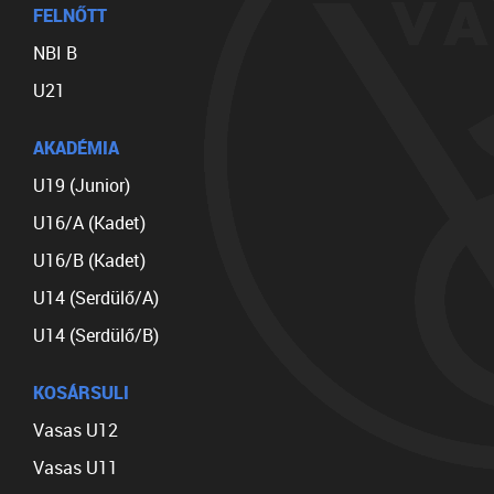
FELNŐTT
NBI B
U21
AKADÉMIA
U19 (Junior)
U16/A (Kadet)
U16/B (Kadet)
U14 (Serdülő/A)
U14 (Serdülő/B)
KOSÁRSULI
Vasas U12
Vasas U11