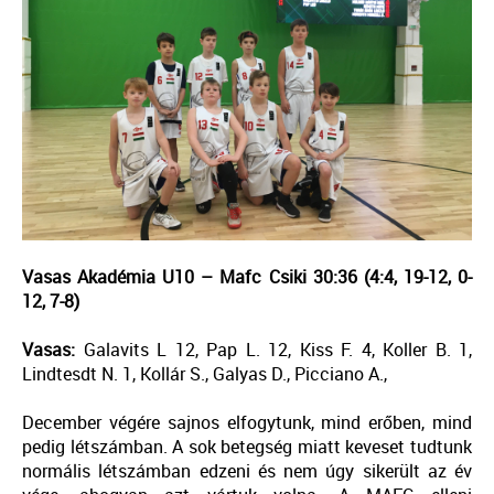
Vasas Akadémia U10 – Mafc Csiki 30:36 (4:4, 19-12, 0-
12, 7-8)
Vasas:
Galavits L 12, Pap L. 12, Kiss F. 4, Koller B. 1,
Lindtesdt N. 1, Kollár S., Galyas D., Picciano A.,
December végére sajnos elfogytunk, mind erőben, mind
pedig létszámban. A sok betegség miatt keveset tudtunk
normális létszámban edzeni és nem úgy sikerült az év