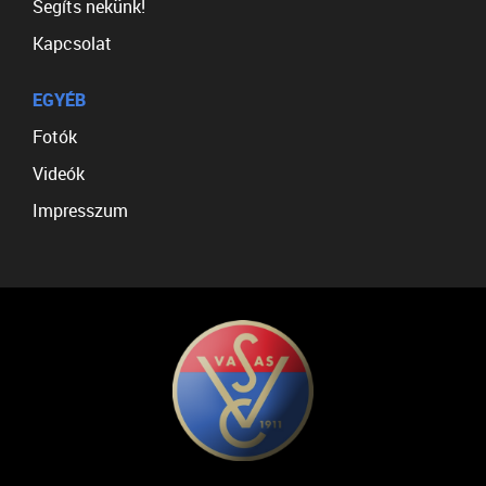
Segíts nekünk!
Kapcsolat
EGYÉB
Fotók
Videók
Impresszum