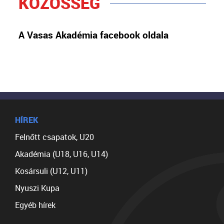
KÖZÖSSÉG
A Vasas Akadémia facebook oldala
HÍREK
Felnőtt csapatok, U20
Akadémia (U18, U16, U14)
Kosársuli (U12, U11)
Nyuszi Kupa
Egyéb hírek