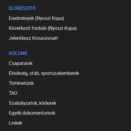
ELŐKÉSZÍTŐ
Eredmények (Nyuszi Kupa)
Következő forduló (Nyuszi Kupa)
Jelentkezz Kosarasnak!
RÓLUNK
Csapataink
Elnökség, stáb, sportszakemberek
Történetünk
TAO
Szabályzatok, kódexek
Egyéb dokumentumok
Linkek