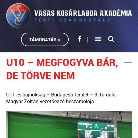
TÁMOGATÁS »
U10 – MEGFOGYVA BÁR,
DE TÖRVE NEM
U11-es bajnokság – Budapesti terület – 3. forduló,
Magyar Zoltán vezetőedző beszámolója: