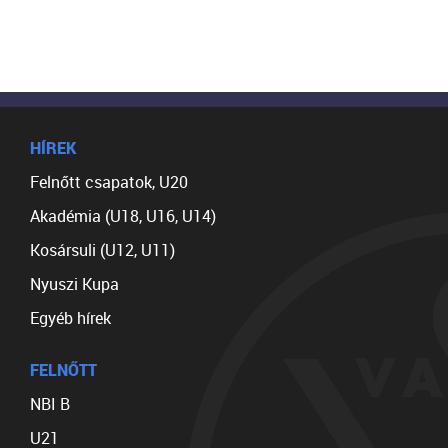
HÍREK
Felnőtt csapatok, U20
Akadémia (U18, U16, U14)
Kosársuli (U12, U11)
Nyuszi Kupa
Egyéb hírek
FELNŐTT
NBI B
U21