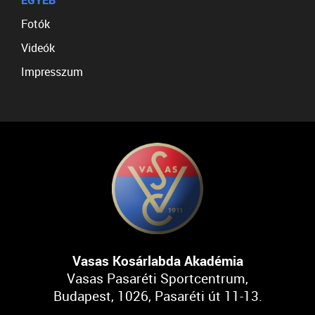
EGYÉB
Fotók
Videók
Impresszum
Vasas Kosárlabda Akadémia
Vasas Pasaréti Sportcentrum,
Budapest, 1026, Pasaréti út 11-13.