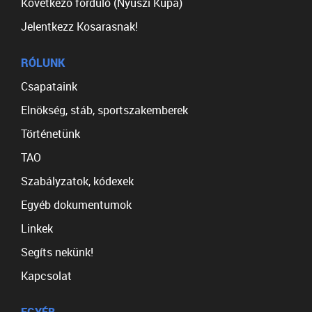
Következő forduló (Nyuszi Kupa)
Jelentkezz Kosarasnak!
RÓLUNK
Csapataink
Elnökség, stáb, sportszakemberek
Történetünk
TAO
Szabályzatok, kódexek
Egyéb dokumentumok
Linkek
Segíts nekünk!
Kapcsolat