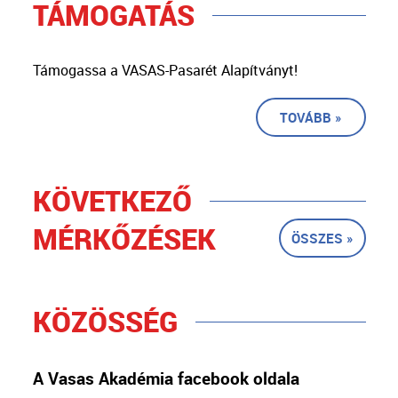
TÁMOGATÁS
Támogassa a VASAS-Pasarét Alapítványt!
TOVÁBB »
KÖVETKEZŐ
MÉRKŐZÉSEK
ÖSSZES »
KÖZÖSSÉG
A Vasas Akadémia facebook oldala