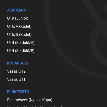
AKADÉMIA
U19 (Junior)
U16/A (Kadet)
U16/B (Kadet)
U14 (Serdülő/A)
U14 (Serdülő/B)
KOSÁRSULI
Vasas U12
Vasas U11
ELŐKÉSZÍTŐ
Eredmények (Nyuszi Kupa)