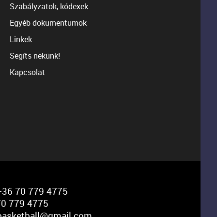
Szabályzatok, kódexek
Egyéb dokumentumok
Linkek
Segíts nekünk!
Kapcsolat
36 70 779 4775
0 779 4775
basketball@gmail.com