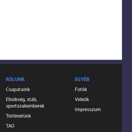
RÓLUNK
EGYÉB
Csapataink
Fotók
Elnökség, stáb,
Videók
sportszakemberek
Impresszum
Történetünk
TAO