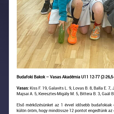
Budafoki Bakok – Vasas Akadémia U11 12-77 (2-26,5-
Vasas:
Kiss F. 19, Galavits L. 9, Lovas B. 8, Balla E. 7,
Majsai A. 5, Keresztes-Migály M. 5, Bittera B. 3, Gaál B
Első mérkőzésünket az 1 évvel idősebb budafokiak e
külön öröm, hogy mindössze 12 pontot engedtünk az e