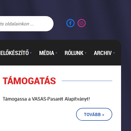
ELŐKÉSZÍTŐ
MÉDIA
RÓLUNK
ARCHIV
▼
▼
▼
▼
TÁMOGATÁS
Támogassa a VASAS-Pasarét Alapítványt!
TOVÁBB »