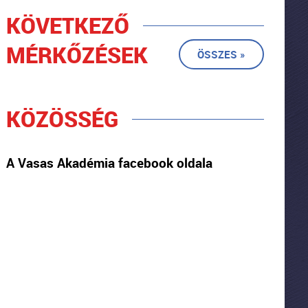
KÖVETKEZŐ
MÉRKŐZÉSEK
ÖSSZES »
KÖZÖSSÉG
A Vasas Akadémia facebook oldala