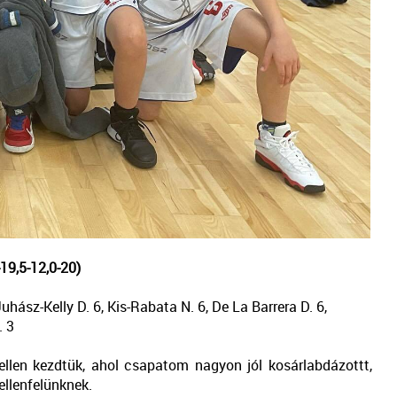
19,5-12,0-20)
 Juhász-Kelly D. 6, Kis-Rabata N. 6, De La Barrera D. 6,
. 3
llen kezdtük, ahol csapatom nagyon jól kosárlabdázottt,
llenfelünknek.