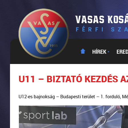
HÍREK
ERE
▼
U11 – BIZTATÓ KEZDÉS 
U12-es bajnokság – Budapesti terület – 1. forduló, 