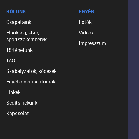
RÓLUNK
EGYÉB
Csapataink
Fotók
Elnökség, stáb,
Videók
sportszakemberek
Impresszum
Történetünk
TAO
Szabályzatok, kódexek
Egyéb dokumentumok
Linkek
Segíts nekünk!
Kapcsolat