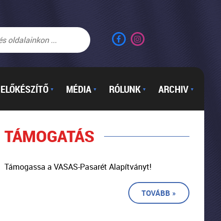
ELŐKÉSZÍTŐ
MÉDIA
RÓLUNK
ARCHIV
▼
▼
▼
▼
TÁMOGATÁS
Támogassa a VASAS-Pasarét Alapítványt!
TOVÁBB »