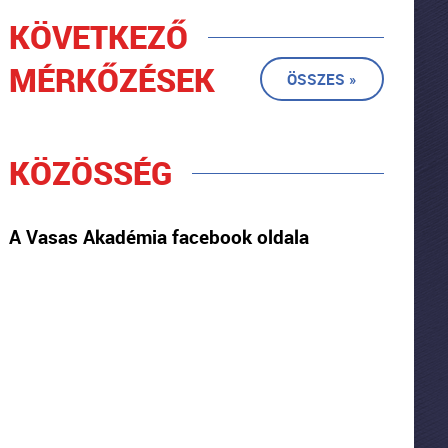
KÖVETKEZŐ
MÉRKŐZÉSEK
ÖSSZES »
KÖZÖSSÉG
A Vasas Akadémia facebook oldala