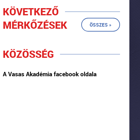
KÖVETKEZŐ
MÉRKŐZÉSEK
ÖSSZES »
KÖZÖSSÉG
A Vasas Akadémia facebook oldala