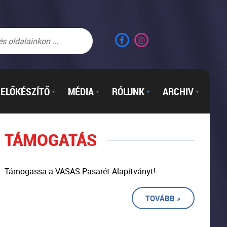
ELŐKÉSZÍTŐ
MÉDIA
RÓLUNK
ARCHIV
▼
▼
▼
▼
TÁMOGATÁS
Támogassa a VASAS-Pasarét Alapítványt!
TOVÁBB »