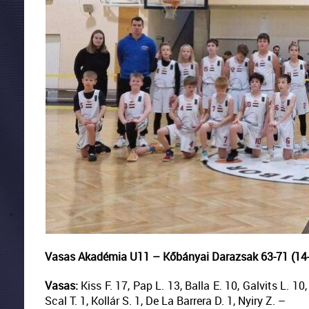
Vasas Akadémia U11 – Kőbányai Darazsak 63-71 (14-22
Vasas:
Kiss F. 17, Pap L. 13, Balla E. 10, Galvits L. 10
Scal T. 1, Kollár S. 1, De La Barrera D. 1, Nyiry Z. –