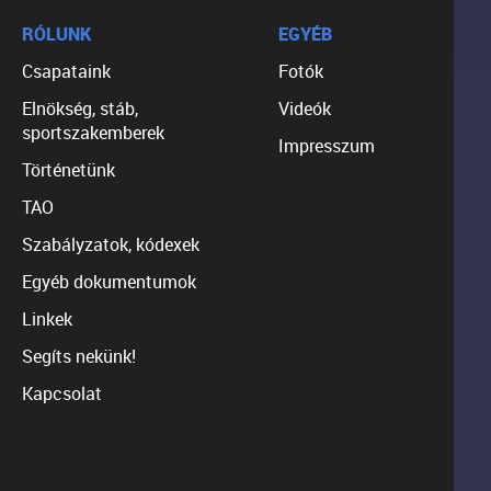
RÓLUNK
EGYÉB
Csapataink
Fotók
Elnökség, stáb,
Videók
sportszakemberek
Impresszum
Történetünk
TAO
Szabályzatok, kódexek
Egyéb dokumentumok
Linkek
Segíts nekünk!
Kapcsolat