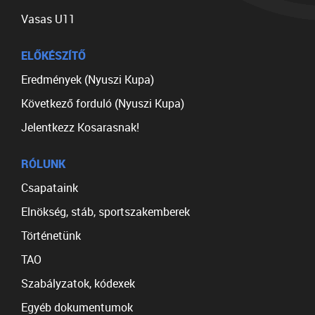
Vasas U11
ELŐKÉSZÍTŐ
Eredmények (Nyuszi Kupa)
Következő forduló (Nyuszi Kupa)
Jelentkezz Kosarasnak!
RÓLUNK
Csapataink
Elnökség, stáb, sportszakemberek
Történetünk
TAO
Szabályzatok, kódexek
Egyéb dokumentumok