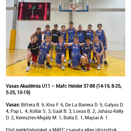
Vasas Akadémia U11 – Mafc Heisler 37-88 (14-19, 8-25,
5-25, 10-19)
Vasas:
Bittera B. 6, Kiss F. 6, De La Barrera D. 5, Galyas D.
4, Pap L. 4, Kollár S. 3, Gaál B. 3, Lovas B. 2, Juhász-Kelly
D. 2, Keresztes-Migály M. 1, Balla E. 1, Majsai A. 1
Első mérkőzésünket a MAFC csapata ellen játszottuk.