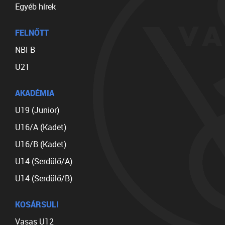
Egyéb hírek
FELNŐTT
NBI B
U21
AKADÉMIA
U19 (Junior)
U16/A (Kadet)
U16/B (Kadet)
U14 (Serdülő/A)
U14 (Serdülő/B)
KOSÁRSULI
Vasas U12